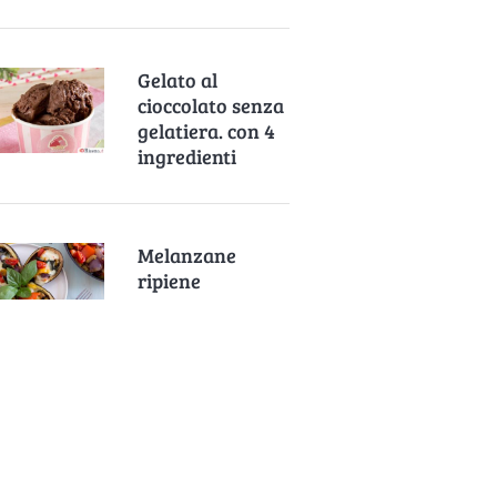
Gelato al
cioccolato senza
gelatiera. con 4
ingredienti
Melanzane
ripiene
vegetariane