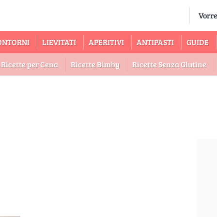
ONTORNI
LIEVITATI
APERITIVI
ANTIPASTI
GUIDE
Ricette per Cena
Ricette Bimby
Ricette Senza Glutine