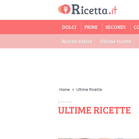
DOLCI
PRIMI
SECONDI
C
Ricette Estive
Ultime ricette
Home
>
Ultime Ricette
ULTIME RICETTE