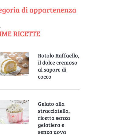
egoria di appartenenza
IME RICETTE
Rotolo Raffaello,
il dolce cremoso
al sapore di
cocco
Gelato alla
stracciatella,
ricetta senza
gelatiera e
senza uova