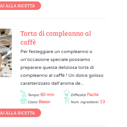
AI ALLA RICETTA
Torta di compleanno al
caffè
Per festeggiare un compleanno o
un'occasione speciale possiamo
preparare questa deliziosa torta di
compleanno al caffè ! Un dolce goloso
caratterizzato dall'aroma de...
60 min
Facile
Tempo:
Difficoltà:
Basso
13
Costo:
Num. ingredienti:
AI ALLA RICETTA