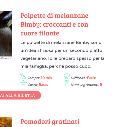
Polpette di melanzane
Bimby: croccanti e con
cuore filante
Le polpette di melanzane Bimby sono
un’idea sfiziosa per un secondo piatto
vegetariano. Io le preparo spesso per la
mia famiglia, perché posso cuoc...
Tempo:
30 min
Difficoltà:
Facile
Costo:
Basso
Num. ingredienti:
9
AI ALLA RICETTA
Pomodori gratinati