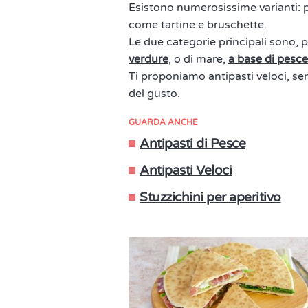
Esistono numerosissime varianti: pia
come tartine e bruschette.
Le due categorie principali sono, pe
verdure
, o di mare,
a base di pesce
Ti proponiamo antipasti veloci, semp
del gusto.
GUARDA ANCHE
Antipasti di Pesce
Antipasti Veloci
Stuzzichini per aperitivo