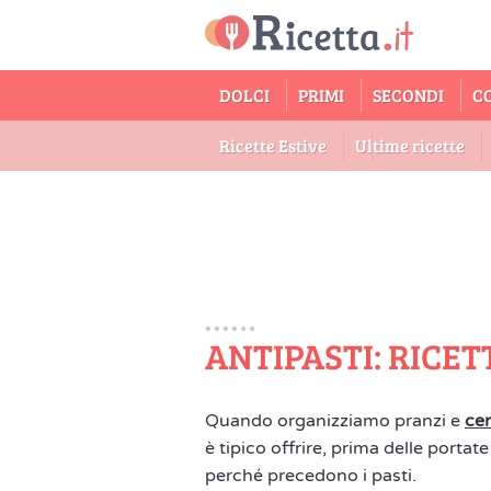
DOLCI
PRIMI
SECONDI
C
Ricette Estive
Ultime ricette
ANTIPASTI: RICETT
Quando organizziamo pranzi e
ce
è tipico offrire, prima delle portate 
perché precedono i pasti.