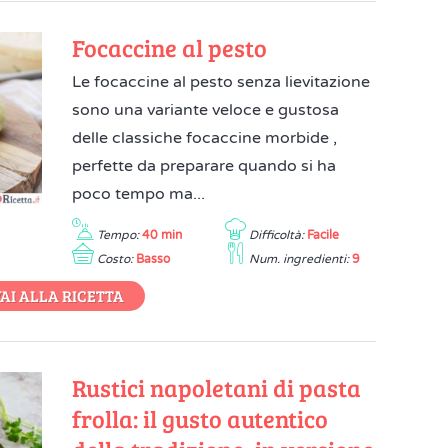
Focaccine al pesto
Le focaccine al pesto senza lievitazione
sono una variante veloce e gustosa
delle classiche focaccine morbide ,
perfette da preparare quando si ha
poco tempo ma...
Tempo:
40 min
Difficoltà:
Facile
Costo:
Basso
Num. ingredienti:
9
AI ALLA RICETTA
Rustici napoletani di pasta
frolla: il gusto autentico