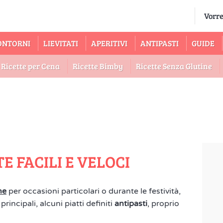
ONTORNI
LIEVITATI
APERITIVI
ANTIPASTI
GUIDE
Ricette per Cena
Ricette Bimby
Ricette Senza Glutine
E FACILI E VELOCI
ne
per occasioni particolari o durante le festività,
principali, alcuni piatti definiti
antipasti
, proprio