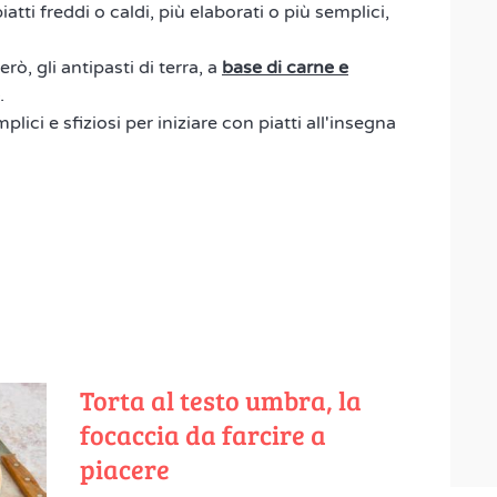
tti freddi o caldi, più elaborati o più semplici,
rò, gli antipasti di terra, a
base di carne e
.
lici e sfiziosi per iniziare con piatti all'insegna
Torta al testo umbra, la
focaccia da farcire a
piacere