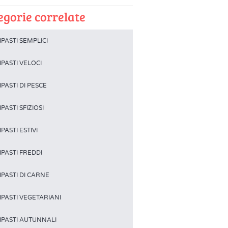
egorie correlate
PASTI SEMPLICI
PASTI VELOCI
PASTI DI PESCE
PASTI SFIZIOSI
PASTI ESTIVI
IPASTI FREDDI
IPASTI DI CARNE
IPASTI VEGETARIANI
IPASTI AUTUNNALI