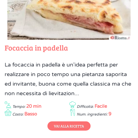
Focaccia in padella
La focaccia in padella è un'idea perfetta per
realizzare in poco tempo una pietanza saporita
ed invitante, buona come quella classica ma che
non necessita di lievitazion...
20 min
Facile
Tempo:
Difficoltà:
Basso
9
Costo:
Num. ingredienti:
VAI ALLA RICETTA