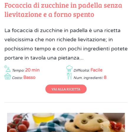
Focaccia di zucchine in padella senza
lievitazione e a forno spento
La focaccia di zucchine in padella è una ricetta
velocissima che non richiede lievitazione; in
pochissimo tempo e con pochi ingredienti potete
portare in tavola una pietanza...
20 min
Facile
Tempo:
Difficoltà:
Basso
8
Costo:
Num. ingredienti:
VAI ALLA RICETTA