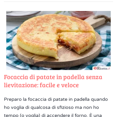
Focaccia di patate in padella senza
lievitazione: facile e veloce
Preparo la focaccia di patate in padella quando
ho voglia di qualcosa di sfizioso ma non ho
tempo (o voglia) di accendere il forno. È una