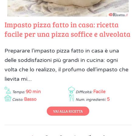
Impasto pizza fatto in casa: ricetta
facile per una pizza soffice e alveolata
Preparare l’impasto pizza fatto in casa è una
delle soddisfazioni più grandi in cucina: ogni
volta che lo realizzo, il profumo dell’impasto che
lievita mi...
90 min
Facile
Tempo:
Difficoltà:
Basso
5
Costo:
Num. ingredienti:
VAI ALLA RICETTA