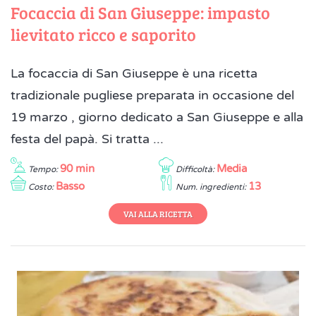
Focaccia di San Giuseppe: impasto
lievitato ricco e saporito
La focaccia di San Giuseppe è una ricetta
tradizionale pugliese preparata in occasione del
19 marzo , giorno dedicato a San Giuseppe e alla
festa del papà. Si tratta ...
90 min
Media
Tempo:
Difficoltà:
Basso
13
Costo:
Num. ingredienti:
VAI ALLA RICETTA