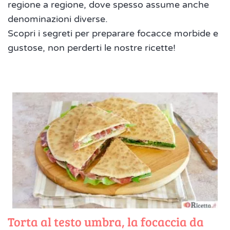
regione a regione, dove spesso assume anche
denominazioni diverse.
Scopri i segreti per preparare focacce morbide e
gustose, non perderti le nostre ricette!
Torta al testo umbra, la focaccia da