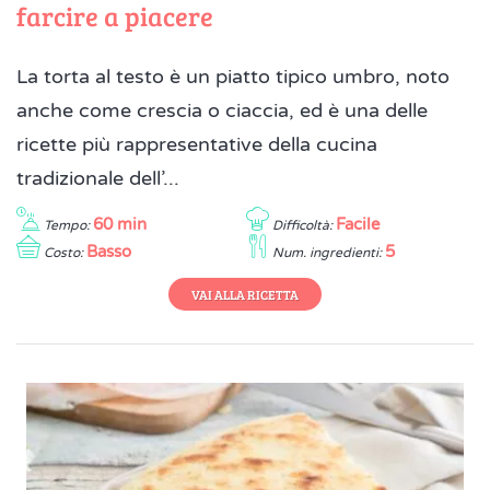
farcire a piacere
La torta al testo è un piatto tipico umbro, noto
anche come crescia o ciaccia, ed è una delle
ricette più rappresentative della cucina
tradizionale dell’...
60 min
Facile
Tempo:
Difficoltà:
Basso
5
Costo:
Num. ingredienti:
VAI ALLA RICETTA