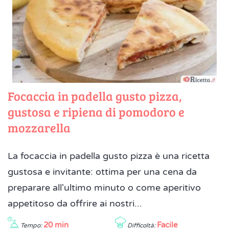
Focaccia in padella gusto pizza,
gustosa e ripiena di pomodoro e
mozzarella
La focaccia in padella gusto pizza è una ricetta
gustosa e invitante: ottima per una cena da
preparare all'ultimo minuto o come aperitivo
appetitoso da offrire ai nostri...
20 min
Facile
Tempo:
Difficoltà: