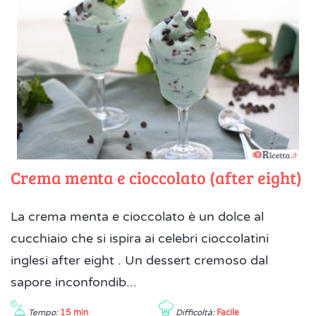
Crema menta e cioccolato (after eight)
La crema menta e cioccolato è un dolce al
cucchiaio che si ispira ai celebri cioccolatini
inglesi after eight . Un dessert cremoso dal
sapore inconfondib...
Tempo:
15 min
Difficoltà:
Facile