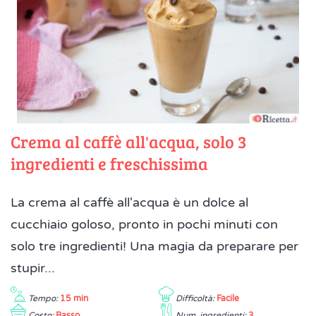
Crema al caffè all'acqua, solo 3
ingredienti e freschissima
La crema al caffè all'acqua è un dolce al
cucchiaio goloso, pronto in pochi minuti con
solo tre ingredienti! Una magia da preparare per
stupir...
Tempo:
15 min
Difficoltà:
Facile
Costo:
Basso
Num. ingredienti:
3