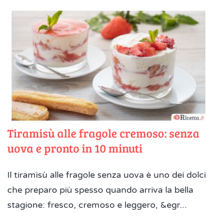
Tiramisù alle fragole cremoso: senza
uova e pronto in 10 minuti
Il tiramisù alle fragole senza uova è uno dei dolci
che preparo più spesso quando arriva la bella
stagione: fresco, cremoso e leggero, &egr...