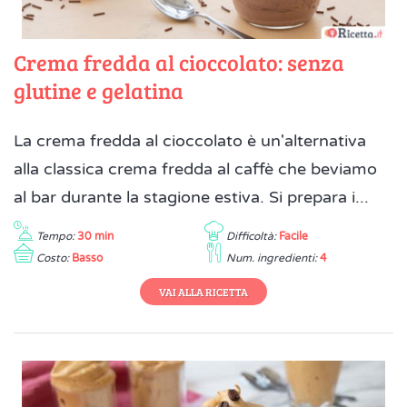
Crema fredda al cioccolato: senza
glutine e gelatina
La crema fredda al cioccolato è un'alternativa
alla classica crema fredda al caffè che beviamo
al bar durante la stagione estiva. Si prepara i...
Tempo:
30 min
Difficoltà:
Facile
Costo:
Basso
Num. ingredienti:
4
VAI ALLA RICETTA