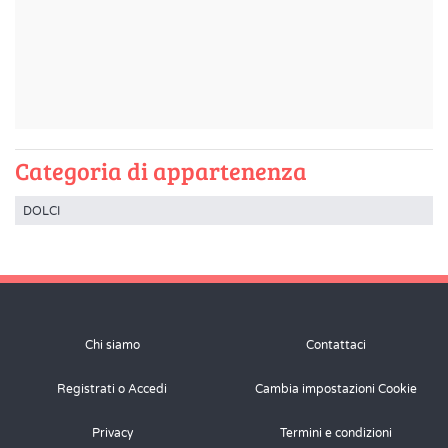
Categoria di appartenenza
DOLCI
Chi siamo
Contattaci
Registrati o Accedi
Cambia impostazioni Cookie
Privacy
Termini e condizioni