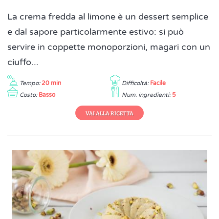
La crema fredda al limone è un dessert semplice
e dal sapore particolarmente estivo: si può
servire in coppette monoporzioni, magari con un
ciuffo...
Tempo:
20 min
Difficoltà:
Facile
Costo:
Basso
Num. ingredienti:
5
VAI ALLA RICETTA