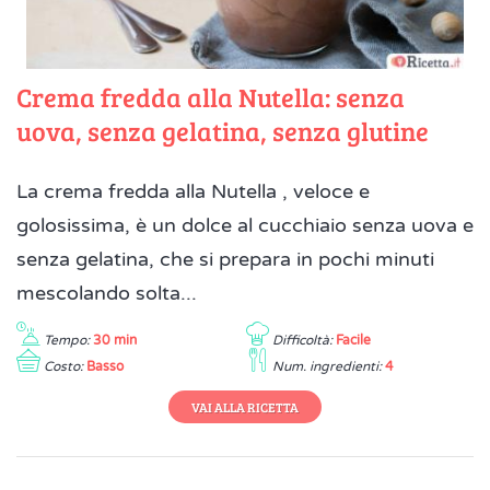
Crema fredda alla Nutella: senza
uova, senza gelatina, senza glutine
La crema fredda alla Nutella , veloce e
golosissima, è un dolce al cucchiaio senza uova e
senza gelatina, che si prepara in pochi minuti
mescolando solta...
Tempo:
30 min
Difficoltà:
Facile
Costo:
Basso
Num. ingredienti:
4
VAI ALLA RICETTA