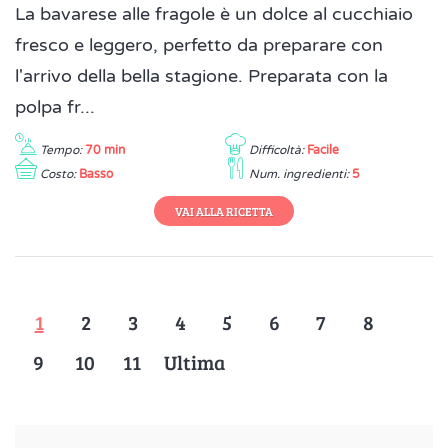
La bavarese alle fragole è un dolce al cucchiaio
fresco e leggero, perfetto da preparare con
l'arrivo della bella stagione. Preparata con la
polpa fr...
Tempo:
70 min
Difficoltà:
Facile
Costo:
Basso
Num. ingredienti:
5
VAI ALLA RICETTA
1
2
3
4
5
6
7
8
9
10
11
Ultima