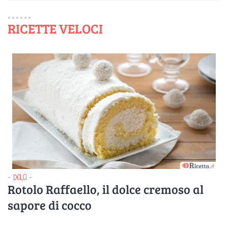
RICETTE VELOCI
- DOLCI -
Rotolo Raffaello, il dolce cremoso al
sapore di cocco