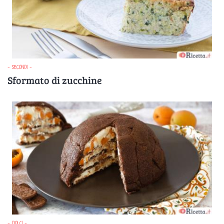
- SECONDI -
Sformato di zucchine
- DOLCI -