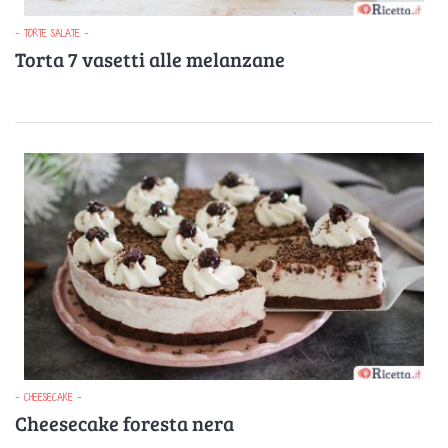
- TORTE SALATE -
Torta 7 vasetti alle melanzane
- CHEESECAKE -
Cheesecake foresta nera