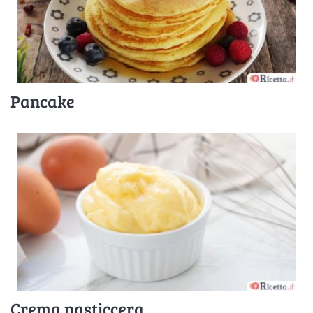
Pancake
Crema pasticcera