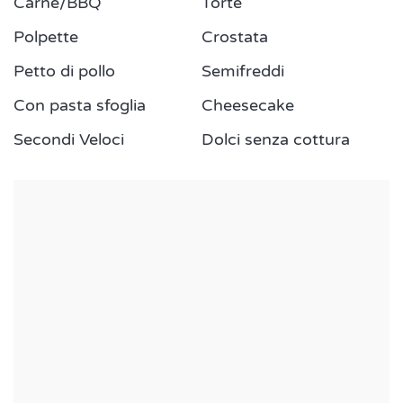
Carne
/
BBQ
Torte
Polpette
Crostata
Petto di pollo
Semifreddi
Con pasta sfoglia
Cheesecake
Secondi Veloci
Dolci senza cottura