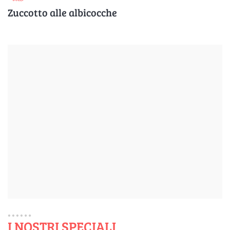
Zuccotto alle albicocche
I NOSTRI SPECIALI