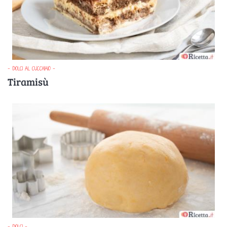
- DOLCI AL CUCCHIAIO -
Tiramisù
- DOLCI -