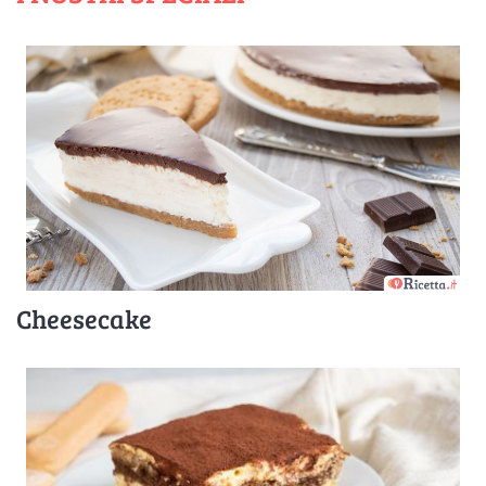
Cheesecake