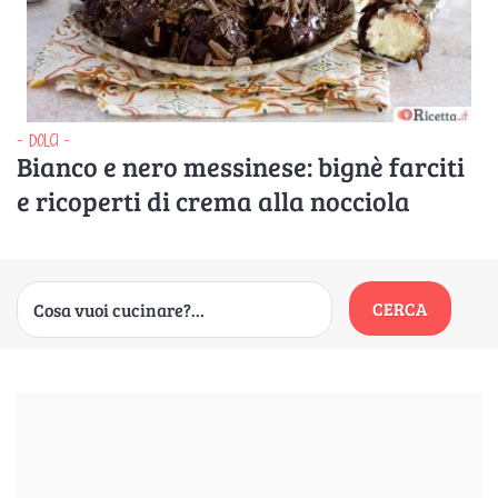
- DOLCI -
Bianco e nero messinese: bignè farciti
e ricoperti di crema alla nocciola