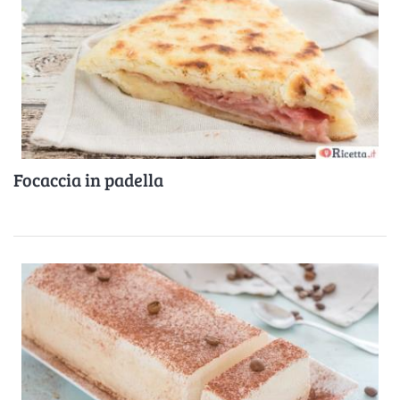
Focaccia in padella