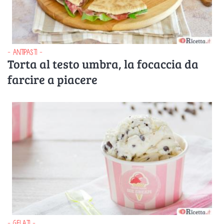
- ANTIPASTI -
Torta al testo umbra, la focaccia da
farcire a piacere
- GELATI -