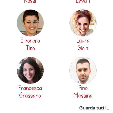
Rossi
Levati
Eleonora
Laura
Tiso
Gioia
Francesca
Pino
Grassano
Messina
Guarda tutti...