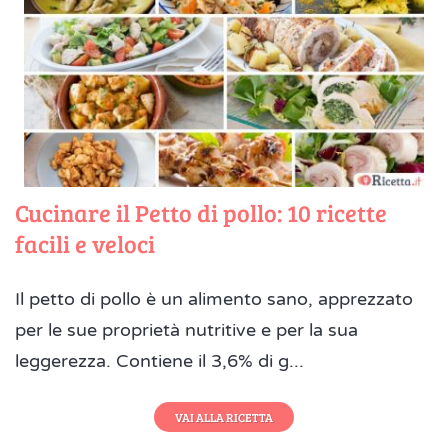
Cucinare il Petto di pollo: 10 ricette
facili e veloci
Il petto di pollo è un alimento sano, apprezzato
per le sue proprietà nutritive e per la sua
leggerezza. Contiene il 3,6% di g...
VAI ALLA RICETTA