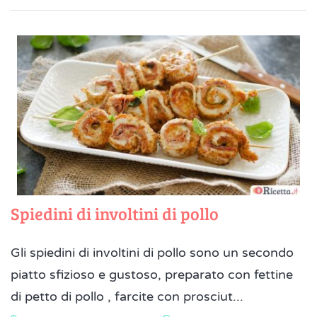
Spiedini di involtini di pollo
Gli spiedini di involtini di pollo sono un secondo
piatto sfizioso e gustoso, preparato con fettine
di petto di pollo , farcite con prosciut...