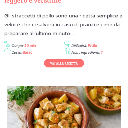
Gli straccetti di pollo sono una ricetta semplice e
veloce che ci salverà in caso di pranzi e cene da
preparare all'ultimo minuto...
Tempo:
20 min
Difficoltà:
Facile
Costo:
Basso
Num. ingredienti:
7
VAI ALLA RICETTA