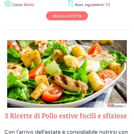
Costo:
Basso
Num. ingredienti:
15
VAI ALLA RICETTA
3 Ricette di Pollo estive facili e sfiziose
Con l'arrivo dell'estate è consigliabile nutrirsi con