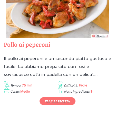
Pollo ai peperoni
Il pollo ai peperoni è un secondo piatto gustoso e
facile. Lo abbiamo preparato con fusi e
sovracosce cotti in padella con un delicat...
Tempo:
75 min
Difficoltà:
Facile
Costo:
Medio
Num. ingredienti:
9
VAI ALLA RICETTA