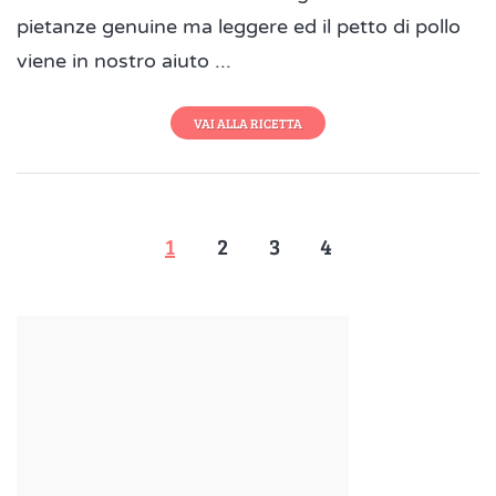
pietanze genuine ma leggere ed il petto di pollo
viene in nostro aiuto ...
VAI ALLA RICETTA
1
2
3
4