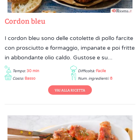
Cordon bleu
I cordon bleu sono delle cotolette di pollo farcite
con prosciutto e formaggio, impanate e poi fritte
in abbondante olio caldo. Gustose e su...
Tempo:
30 min
Difficoltà:
Facile
Costo:
Basso
Num. ingredienti:
8
VAI ALLA RICETTA