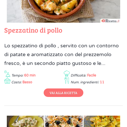
Spezzatino di pollo
Lo spezzatino di pollo , servito con un contorno
di patate e aromatizzato con del prezzemolo
fresco, è un secondo piatto gustoso e le...
Tempo:
60 min
Difficoltà:
Facile
Costo:
Basso
Num. ingredienti:
11
VAI ALLA RICETTA