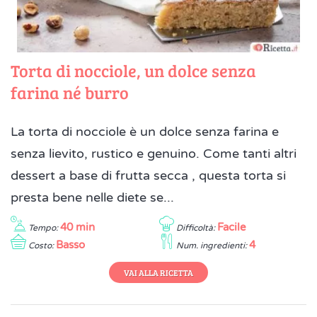
Torta di nocciole, un dolce senza
farina né burro
La torta di nocciole è un dolce senza farina e
senza lievito, rustico e genuino. Come tanti altri
dessert a base di frutta secca , questa torta si
presta bene nelle diete se...
40 min
Facile
Tempo:
Difficoltà:
Basso
4
Costo:
Num. ingredienti:
VAI ALLA RICETTA