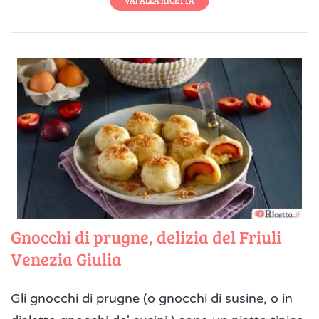
Gnocchi di prugne, delizia del Friuli
Venezia Giulia
Gli gnocchi di prugne (o gnocchi di susine, o in