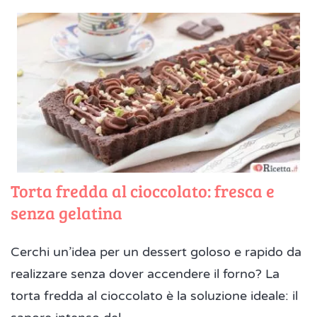
Torta fredda al cioccolato: fresca e
senza gelatina
Cerchi un’idea per un dessert goloso e rapido da
realizzare senza dover accendere il forno? La
torta fredda al cioccolato è la soluzione ideale: il