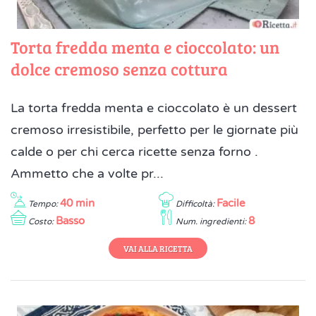
Torta fredda menta e cioccolato: un
dolce cremoso senza cottura
La torta fredda menta e cioccolato è un dessert
cremoso irresistibile, perfetto per le giornate più
calde o per chi cerca ricette senza forno .
Ammetto che a volte pr...
40 min
Facile
Tempo:
Difficoltà:
Basso
8
Costo:
Num. ingredienti:
VAI ALLA RICETTA