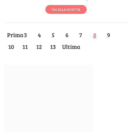
VAI ALLA RICETTA
Prima
3
4
5
6
7
8
9
10
11
12
13
Ultima