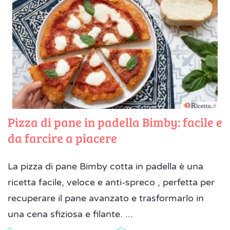
Pizza di pane in padella Bimby: facile e
da farcire a piacere
La pizza di pane Bimby cotta in padella è una
ricetta facile, veloce e anti-spreco , perfetta per
recuperare il pane avanzato e trasformarlo in
una cena sfiziosa e filante. ...