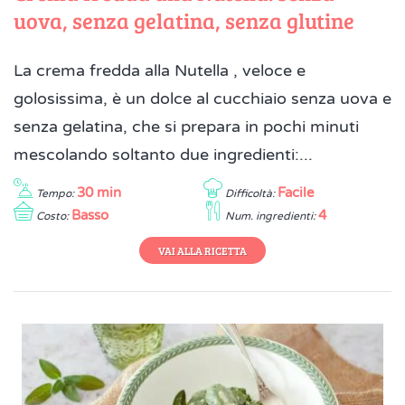
uova, senza gelatina, senza glutine
La crema fredda alla Nutella , veloce e
golosissima, è un dolce al cucchiaio senza uova e
senza gelatina, che si prepara in pochi minuti
mescolando soltanto due ingredienti:...
30 min
Facile
Tempo:
Difficoltà:
Basso
4
Costo:
Num. ingredienti:
VAI ALLA RICETTA