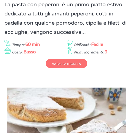
La pasta con peperoni è un primo piatto estivo
dedicato a tutti gli amanti peperoni: cotti in
padella con qualche pomodoro, cipolla e filetti di
acciughe, vengono successiva...
60 min
Facile
Tempo:
Difficoltà:
Basso
9
Costo:
Num. ingredienti:
VAI ALLA RICETTA