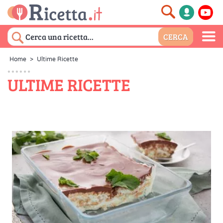
Home
>
Ultime Ricette
ULTIME RICETTE