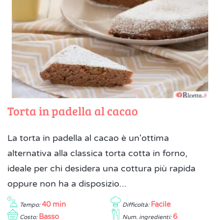
Torta in padella al cacao
La torta in padella al cacao è un'ottima
alternativa alla classica torta cotta in forno,
ideale per chi desidera una cottura più rapida
oppure non ha a disposizio...
40 min
Facile
Tempo:
Difficoltà:
Basso
6
Costo:
Num. ingredienti: