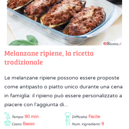
Melanzane ripiene, la ricetta
tradizionale
Le melanzane ripiene possono essere proposte
come antipasto o piatto unico durante una cena
in famiglia: il ripieno può essere personalizzato a
piacere con l'aggiunta di...
90 min
Facile
Tempo:
Difficoltà:
Basso
9
Costo:
Num. ingredienti: