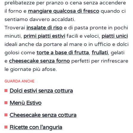
prelibatezze per pranzo o cena senza accendere
il forno e
mangiare qualcosa di fresco
quando ci
sentiamo davvero accaldati.
Troverai
insalate di riso
e di pasta pronte in pochi
minuti,
primi piatti estivi
facili e veloci,
piatti unici
ideali anche da portare al mare o in ufficio e dolci
golosi come
torte a base di frutta
,
frullati
, gelati
e
cheesecake senza forno
perfetti per rinfrescare
le giornate più afose.
GUARDA ANCHE
Dolci estivi senza cottura
Menù Estivo
Cheesecake senza cottura
Ricette con l'anguria