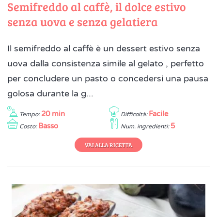
Semifreddo al caffè, il dolce estivo
senza uova e senza gelatiera
Il semifreddo al caffè è un dessert estivo senza
uova dalla consistenza simile al gelato , perfetto
per concludere un pasto o concedersi una pausa
golosa durante la g...
20 min
Facile
Tempo:
Difficoltà:
Basso
5
Costo:
Num. ingredienti:
VAI ALLA RICETTA