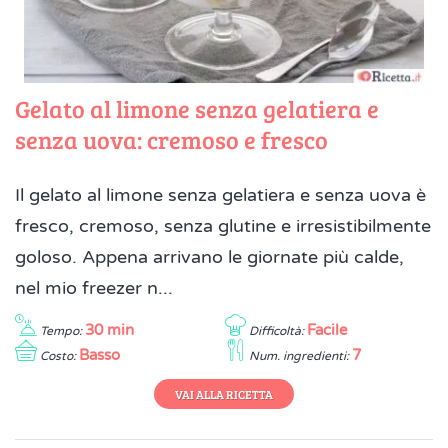
Gelato al limone senza gelatiera e
senza uova: cremoso e fresco
Il gelato al limone senza gelatiera e senza uova è
fresco, cremoso, senza glutine e irresistibilmente
goloso. Appena arrivano le giornate più calde,
nel mio freezer n...
30 min
Facile
Tempo:
Difficoltà:
Basso
7
Costo:
Num. ingredienti:
VAI ALLA RICETTA