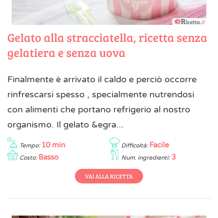
Gelato alla stracciatella, ricetta senza
gelatiera e senza uova
Finalmente è arrivato il caldo e perciò occorre
rinfrescarsi spesso , specialmente nutrendosi
con alimenti che portano refrigerio al nostro
organismo. Il gelato &egra...
10 min
Facile
Tempo:
Difficoltà:
Basso
3
Costo:
Num. ingredienti:
VAI ALLA RICETTA