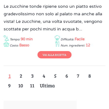
Le zucchine tonde ripiene sono un piatto estivo
gradevolissimo non solo al palato ma anche alla
vista! Le zucchine, una volta svuotate, vengono
scottate per pochi minuti in acqua b...
90 min
Facile
Tempo:
Difficoltà:
Basso
12
Costo:
Num. ingredienti:
VAI ALLA RICETTA
1
2
3
4
5
6
7
8
9
10
11
Ultima