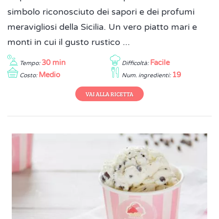
simbolo riconosciuto dei sapori e dei profumi
meravigliosi della Sicilia. Un vero piatto mari e
monti in cui il gusto rustico ...
30 min
Facile
Tempo:
Difficoltà:
Medio
19
Costo:
Num. ingredienti:
VAI ALLA RICETTA