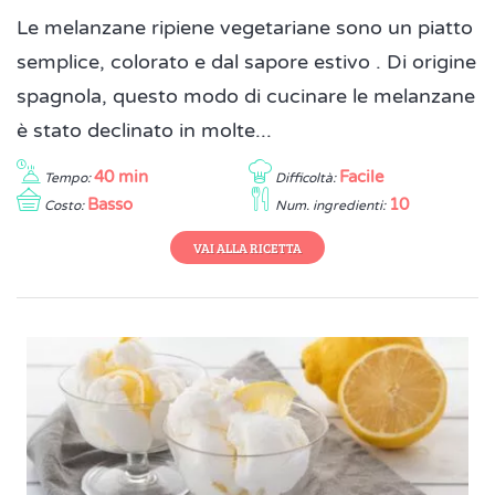
Le melanzane ripiene vegetariane sono un piatto
semplice, colorato e dal sapore estivo . Di origine
spagnola, questo modo di cucinare le melanzane
è stato declinato in molte...
40 min
Facile
Tempo:
Difficoltà:
Basso
10
Costo:
Num. ingredienti:
VAI ALLA RICETTA