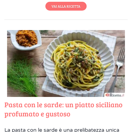
VAI ALLA RICETTA
Pasta con le sarde: un piatto siciliano
profumato e gustoso
La pasta con le sarde è una prelibatezza unica