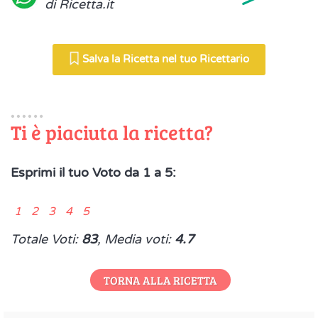
di Ricetta.it
Salva la Ricetta nel tuo Ricettario
Ti è piaciuta la ricetta?
Esprimi il tuo Voto da 1 a 5:
1 2 3 4 5
Totale Voti:
83
, Media voti:
4.7
TORNA ALLA RICETTA