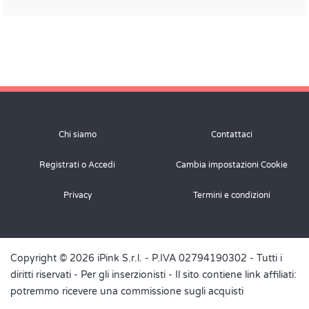
Chi siamo
Contattaci
Registrati o Accedi
Cambia impostazioni Cookie
Privacy
Termini e condizioni
Copyright © 2026 iPink S.r.l. - P.IVA 02794190302 - Tutti i
diritti riservati -
Per gli inserzionisti
- Il sito contiene link affiliati:
potremmo ricevere una commissione sugli acquisti