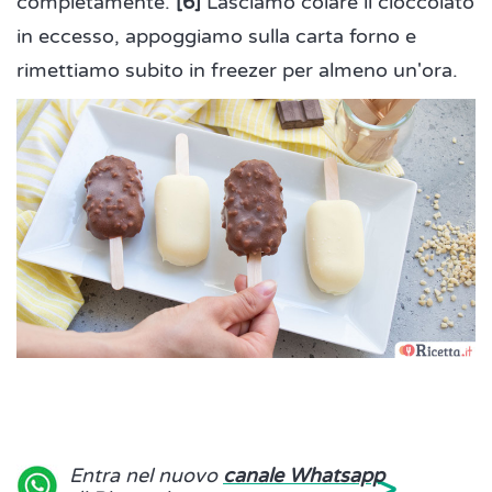
completamente.
[6]
Lasciamo colare il cioccolato
in eccesso, appoggiamo sulla carta forno e
rimettiamo subito in freezer per almeno un'ora.
>
Entra nel nuovo
canale Whatsapp