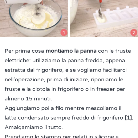
Per prima cosa
montiamo la panna
con le fruste
elettriche: utilizziamo la panna fredda, appena
estratta dal frigorifero, e se vogliamo facilitarci
nell'operazione, prima di iniziare, riponiamo le
fruste e la ciotola in frigorifero o in freezer per
almeno 15 minuti.
Aggiungiamo poi a filo mentre mescoliamo il
latte condensato sempre freddo di frigorifero
[1]
.
Amalgamiamo il tutto.
Prendiamo lo stampo per gelati in silicone e