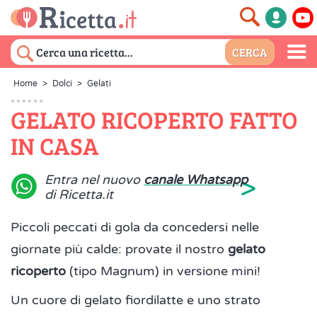
Home
>
Dolci
>
Gelati
GELATO RICOPERTO FATTO
IN CASA
>
Entra nel nuovo
canale Whatsapp
di Ricetta.it
Piccoli peccati di gola da concedersi nelle
giornate più calde: provate il nostro
gelato
ricoperto
(tipo Magnum) in versione mini!
Un cuore di gelato fiordilatte e uno strato