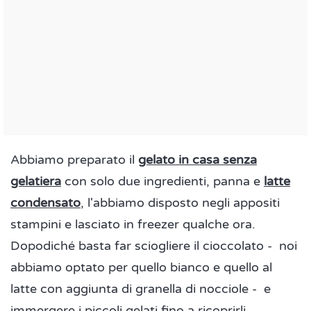
Abbiamo preparato il
gelato in casa senza
gelatiera
con solo due ingredienti, panna e
latte
condensato
, l'abbiamo disposto negli appositi
stampini e lasciato in freezer qualche ora.
Dopodiché basta far sciogliere il cioccolato - noi
abbiamo optato per quello bianco e quello al
latte con aggiunta di granella di nocciole - e
immergere i piccoli gelati fino a ricoprirli