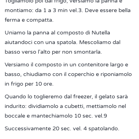
Togliamolo poi dal frigo, versiamo la panna e
montiamo: da 1 a 3 min vel.3. Deve essere bella
ferma e compatta.
Uniamo la panna al composto di Nutella
aiutandoci con una spatola. Mescoliamo dal
basso verso l'alto per non smontarla.
Versiamo il composto in un contenitore largo e
basso, chiudiamo con il coperchio e riponiamolo
in frigo per 10 ore.
Quando lo toglieremo dal freezer, il gelato sarà
indurito: dividiamolo a cubetti, mettiamolo nel
boccale e mantechiamolo 10 sec. vel.9
Successivamente 20 sec. vel. 4 spatolando.