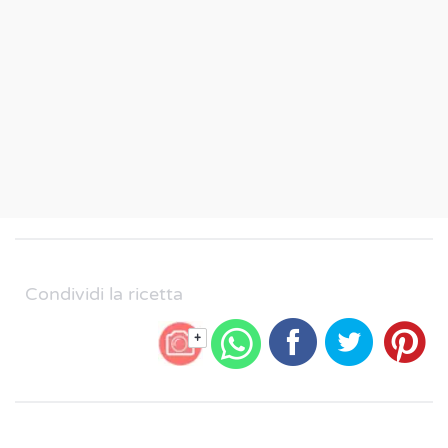
Condividi la ricetta
+