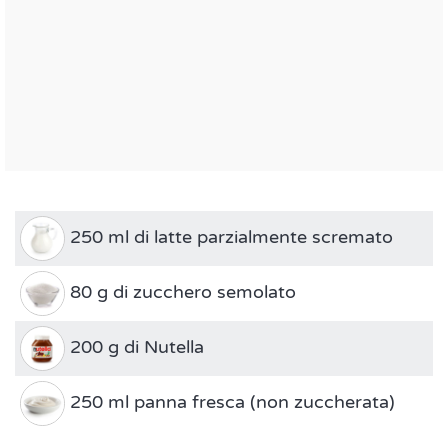
250 ml di latte parzialmente scremato
80 g di zucchero semolato
200 g di Nutella
250 ml panna fresca (non zuccherata)