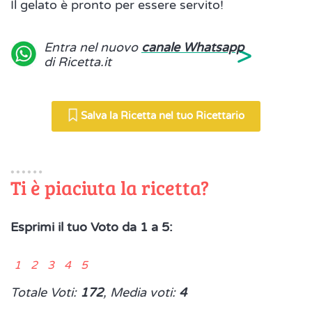
Il gelato è pronto per essere servito!
>
Entra nel nuovo
canale Whatsapp
di Ricetta.it
Salva la Ricetta nel tuo Ricettario
Ti è piaciuta la ricetta?
Esprimi il tuo Voto da 1 a 5:
1 2 3 4 5
Totale Voti:
172
, Media voti:
4