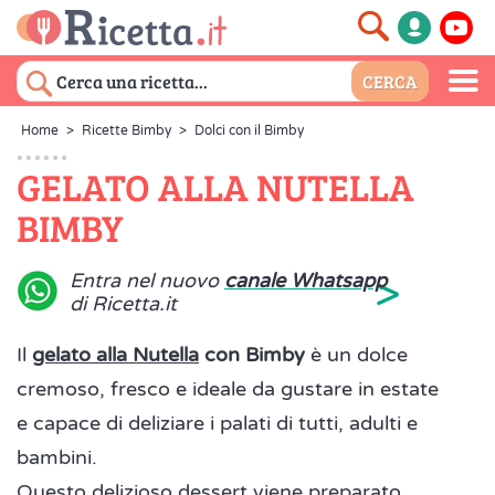
Home
>
Ricette Bimby
>
Dolci con il Bimby
GELATO ALLA NUTELLA
BIMBY
>
Entra nel nuovo
canale Whatsapp
di Ricetta.it
Il
gelato alla Nutella
con Bimby
è un dolce
cremoso, fresco e ideale da gustare in estate
e capace di deliziare i palati di tutti, adulti e
bambini.
Questo delizioso dessert viene preparato