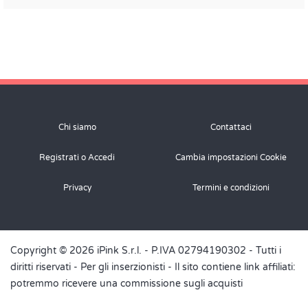
Chi siamo
Contattaci
Registrati o Accedi
Cambia impostazioni Cookie
Privacy
Termini e condizioni
Copyright © 2026 iPink S.r.l. - P.IVA 02794190302 - Tutti i
diritti riservati -
Per gli inserzionisti
- Il sito contiene link affiliati:
potremmo ricevere una commissione sugli acquisti