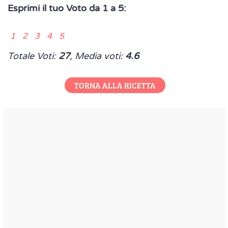
Esprimi il tuo Voto da 1 a 5:
1 2 3 4 5
Totale Voti:
27
, Media voti:
4.6
TORNA ALLA RICETTA