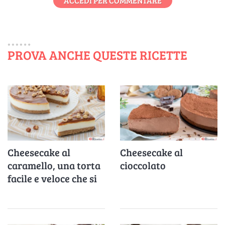
ACCEDI PER COMMENTARE
PROVA ANCHE QUESTE RICETTE
Cheesecake al
Cheesecake al
caramello, una torta
cioccolato
facile e veloce che si
scioglie in bocca