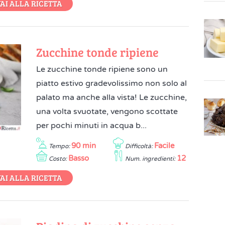
AI ALLA RICETTA
Zucchine tonde ripiene
Le zucchine tonde ripiene sono un
piatto estivo gradevolissimo non solo al
palato ma anche alla vista! Le zucchine,
una volta svuotate, vengono scottate
per pochi minuti in acqua b...
90 min
Facile
Tempo:
Difficoltà:
Basso
12
Costo:
Num. ingredienti:
AI ALLA RICETTA