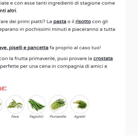
iate e con esse tanti ingredienti di stagione come
ti altri
.
rare dei primi piatti? La
pasta
o il
risotto
con gli
preparano in pochissimi minuti e piaceranno a tutta
ve, piselli e pancetta
fa proprio al caso tuo!
con la frutta primaverile, puoi provare la
crostata
 perfette per una cena in compagnia di amici e
ne:
Fave
Fagiolini
Puntarelle
Agretti