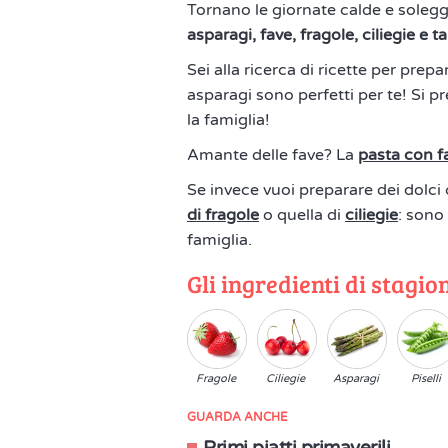
Tornano le giornate calde e solegg
asparagi, fave, fragole, ciliegie e tan
Sei alla ricerca di ricette per prepa
asparagi sono perfetti per te! Si 
la famiglia!
Amante delle fave? La
pasta con fa
Se invece vuoi preparare dei dolci 
di fragole
o quella di
ciliegie
: sono
famiglia.
Gli ingredienti di stagio
Fragole
Ciliegie
Asparagi
Piselli
GUARDA ANCHE