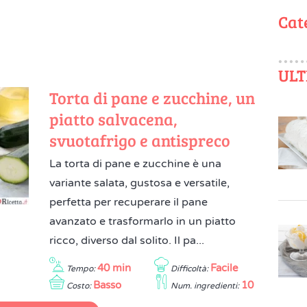
Cat
ULT
Torta di pane e zucchine, un
piatto salvacena,
svuotafrigo e antispreco
La torta di pane e zucchine è una
variante salata, gustosa e versatile,
perfetta per recuperare il pane
avanzato e trasformarlo in un piatto
ricco, diverso dal solito. Il pa...
40 min
Facile
Tempo:
Difficoltà:
Basso
10
Costo:
Num. ingredienti: