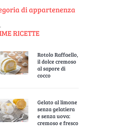
egoria di appartenenza
IME RICETTE
Rotolo Raffaello,
il dolce cremoso
al sapore di
cocco
Gelato al limone
senza gelatiera
e senza uova:
cremoso e fresco