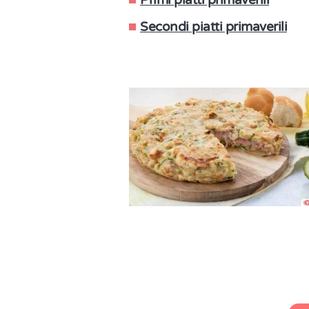
Primi piatti primaverili
Secondi piatti primaverili