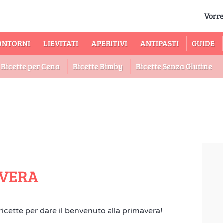
ONTORNI
LIEVITATI
APERITIVI
ANTIPASTI
GUIDE
Ricette per Cena
Ricette Bimby
Ricette Senza Glutine
AVERA
 ricette per dare il benvenuto alla primavera!