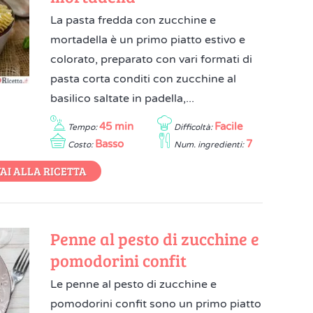
La pasta fredda con zucchine e
mortadella è un primo piatto estivo e
colorato, preparato con vari formati di
pasta corta conditi con zucchine al
basilico saltate in padella,...
45 min
Facile
Tempo:
Difficoltà:
Basso
7
Costo:
Num. ingredienti:
AI ALLA RICETTA
Penne al pesto di zucchine e
pomodorini confit
Le penne al pesto di zucchine e
pomodorini confit sono un primo piatto