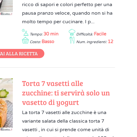
ricco di sapori e colori perfetto per una
pausa pranzo veloce, quando non si ha
molto tempo per cucinare. I p...
30 min
Facile
Tempo:
Difficoltà:
Basso
12
Costo:
Num. ingredienti:
AI ALLA RICETTA
Torta 7 vasetti alle
zucchine: ti servirà solo un
vasetto di yogurt
La torta 7 vasetti alle zucchine è una
variante salata della classica torta 7
vasetti , in cui si prende come unità di