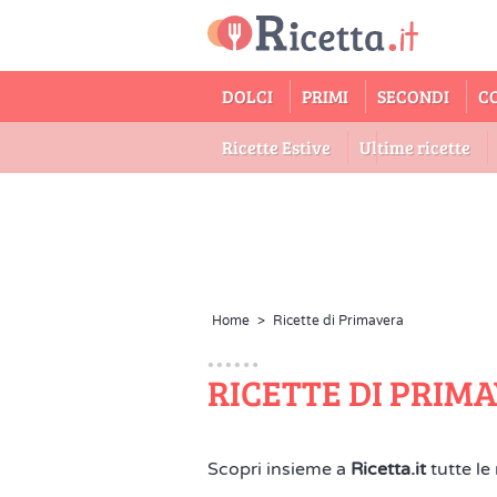
DOLCI
PRIMI
SECONDI
C
Ricette Estive
Ultime ricette
Home
>
Ricette di Primavera
RICETTE DI PRIM
Scopri insieme a
Ricetta.it
tutte le