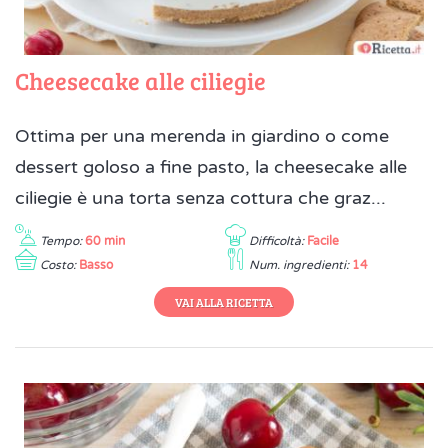
Cheesecake alle ciliegie
Ottima per una merenda in giardino o come
dessert goloso a fine pasto, la cheesecake alle
ciliegie è una torta senza cottura che graz...
Tempo:
60 min
Difficoltà:
Facile
Costo:
Basso
Num. ingredienti:
14
VAI ALLA RICETTA