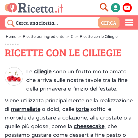
Home
>
Ricette per ingrediente
>
C
>
Ricette con le Ciliegie
RICETTE CON LE CILIEGIE
Le
ciliegie
sono un frutto molto amato
che arriva sulle nostre tavole tra la fine
della primavera e l'inizio dell'estate.
Viene utilizzata principalmente nella realizzazione
di
marmellate
o dolci, dalle
torte
soffici e
morbide da gustare a colazione, alle crostate o a
quelle più golose, come la
cheesecake
, che
possiamo gustare come dessert a fine pasto o