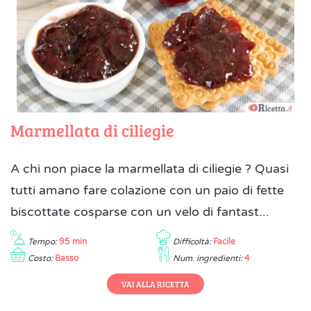
Marmellata di ciliegie
A chi non piace la marmellata di ciliegie ? Quasi
tutti amano fare colazione con un paio di fette
biscottate cosparse con un velo di fantast...
Tempo:
95 min
Difficoltà:
Facile
Costo:
Basso
Num. ingredienti:
4
VAI ALLA RICETTA