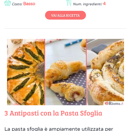
Basso
4
Costo:
Num. ingredienti:
VAI ALLA RICETTA
3 Antipasti con la Pasta Sfoglia
La pasta sfoglia è ampiamente utilizzata per