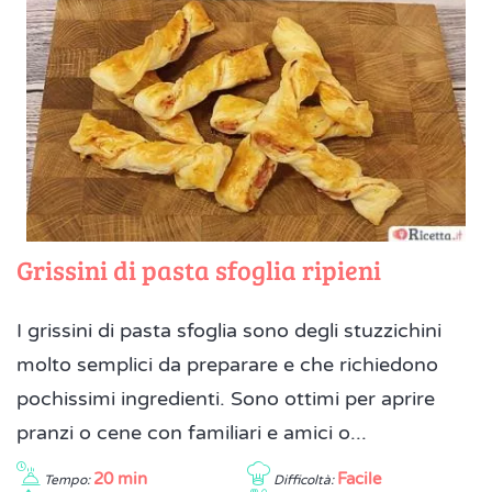
Grissini di pasta sfoglia ripieni
I grissini di pasta sfoglia sono degli stuzzichini
molto semplici da preparare e che richiedono
pochissimi ingredienti. Sono ottimi per aprire
pranzi o cene con familiari e amici o...
20 min
Facile
Tempo:
Difficoltà: