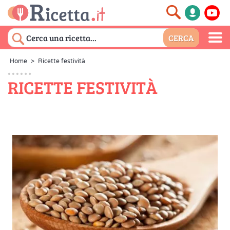
Home
>
Ricette festività
RICETTE FESTIVITÀ