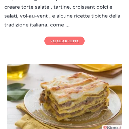
creare torte salate , tartine, croissant dolci e
salati, vol-au-vent , e alcune ricette tipiche della
tradizione italiana, come ...
VAI ALLA RICETTA