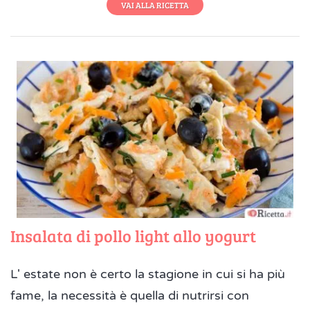
VAI ALLA RICETTA
Insalata di pollo light allo yogurt
L' estate non è certo la stagione in cui si ha più
fame, la necessità è quella di nutrirsi con