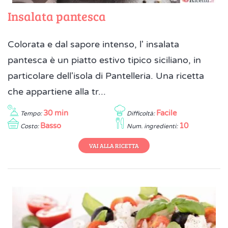
Insalata pantesca
Colorata e dal sapore intenso, l' insalata
pantesca è un piatto estivo tipico siciliano, in
particolare dell'isola di Pantelleria. Una ricetta
che appartiene alla tr...
30 min
Facile
Tempo:
Difficoltà:
Basso
10
Costo:
Num. ingredienti:
VAI ALLA RICETTA