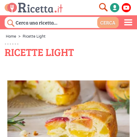
Home
>
Ricette Light
RICETTE LIGHT