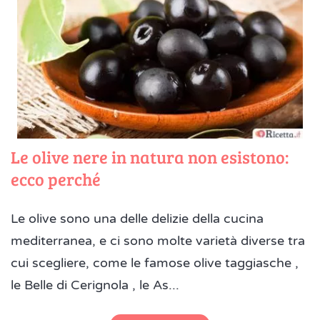
Le olive nere in natura non esistono:
ecco perché
Le olive sono una delle delizie della cucina
mediterranea, e ci sono molte varietà diverse tra
cui scegliere, come le famose olive taggiasche ,
le Belle di Cerignola , le As...