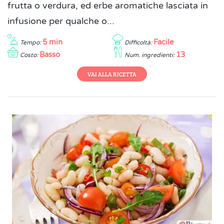
frutta o verdura, ed erbe aromatiche lasciata in
infusione per qualche o...
5 min
Facile
Tempo:
Difficoltà:
Basso
13
Costo:
Num. ingredienti:
VAI ALLA RICETTA