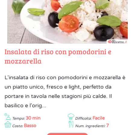
Insalata di riso con pomodorini e
mozzarella
L'insalata di riso con pomodorini e mozzarella è
un piatto unico, fresco e light, perfetto da
portare in tavola nelle stagioni più calde. Il
basilico e l'orig...
30 min
Facile
Tempo:
Difficoltà:
Basso
7
Costo:
Num. ingredienti: