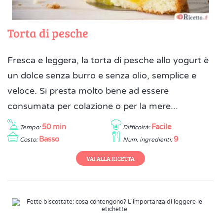
Torta di pesche
Fresca e leggera, la torta di pesche allo yogurt è
un dolce senza burro e senza olio, semplice e
veloce. Si presta molto bene ad essere
consumata per colazione o per la mere...
50 min
Facile
Tempo:
Difficoltà:
Basso
9
Costo:
Num. ingredienti:
VAI ALLA RICETTA