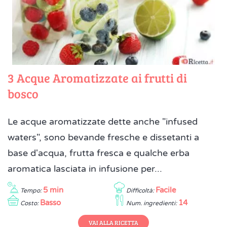
3 Acque Aromatizzate ai frutti di
bosco
Le acque aromatizzate dette anche "infused
waters", sono bevande fresche e dissetanti a
base d'acqua, frutta fresca e qualche erba
aromatica lasciata in infusione per...
5 min
Facile
Tempo:
Difficoltà:
Basso
14
Costo:
Num. ingredienti:
VAI ALLA RICETTA