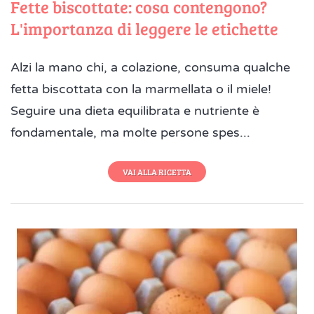
Fette biscottate: cosa contengono?
L'importanza di leggere le etichette
Alzi la mano chi, a colazione, consuma qualche
fetta biscottata con la marmellata o il miele!
Seguire una dieta equilibrata e nutriente è
fondamentale, ma molte persone spes...
VAI ALLA RICETTA