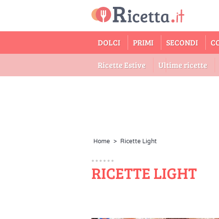
DOLCI
PRIMI
SECONDI
C
Ricette Estive
Ultime ricette
Home
>
Ricette Light
RICETTE LIGHT