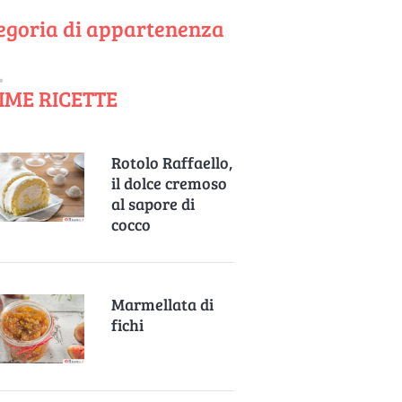
egoria di appartenenza
IME RICETTE
Rotolo Raffaello,
il dolce cremoso
al sapore di
cocco
Marmellata di
fichi