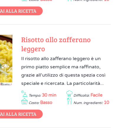
AI ALLA RICETTA
Risotto allo zafferano
leggero
Il risotto allo zafferano leggero è un
primo piatto semplice ma raffinato,
grazie all'utilizzo di questa spezia così
speciale e ricercata. La particolarità...
30 min
Facile
Tempo:
Difficoltà:
Basso
10
Costo:
Num. ingredienti:
AI ALLA RICETTA