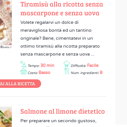
Tiramisù alla ricotta senza
mascarpone e senza uova
Volete regalarvi un dolce di
meravigliosa bontà ed un tantino
originale? Bene, cimentatevi in un
ottimo tiramisù alla ricotta preparato
senza mascarpone e senza uova ...
30 min
Facile
Tempo:
Difficoltà:
Basso
8
Costo:
Num. ingredienti:
AI ALLA RICETTA
Salmone al limone dietetico
Per preparare un secondo gustoso,