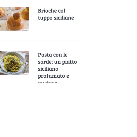
Brioche col
tuppo siciliane
Pasta con le
sarde: un piatto
siciliano
profumato e
gustoso