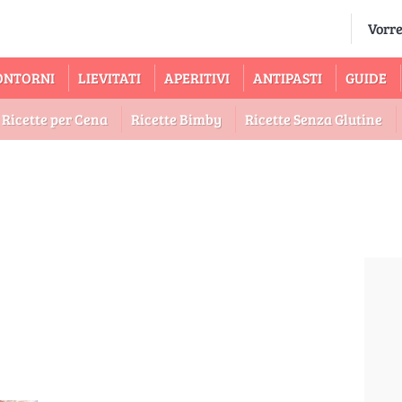
ONTORNI
LIEVITATI
APERITIVI
ANTIPASTI
GUIDE
Ricette per Cena
Ricette Bimby
Ricette Senza Glutine