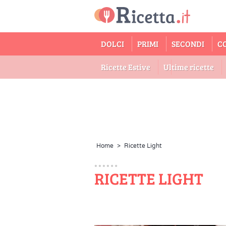
DOLCI
PRIMI
SECONDI
C
Ricette Estive
Ultime ricette
Home
>
Ricette Light
RICETTE LIGHT