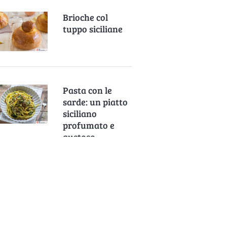
Brioche col
tuppo siciliane
Pasta con le
sarde: un piatto
siciliano
profumato e
gustoso