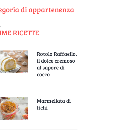
egoria di appartenenza
IME RICETTE
Rotolo Raffaello,
il dolce cremoso
al sapore di
cocco
Marmellata di
fichi