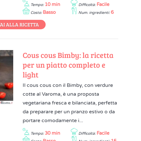
10 min
Facile
Tempo:
Difficoltà:
Basso
6
Costo:
Num. ingredienti:
AI ALLA RICETTA
Cous cous Bimby: la ricetta
per un piatto completo e
light
Il cous cous con il Bimby, con verdure
cotte al Varoma, è una proposta
vegetariana fresca e bilanciata, perfetta
da preparare per un pranzo estivo o da
portare comodamente i...
30 min
Facile
Tempo:
Difficoltà: