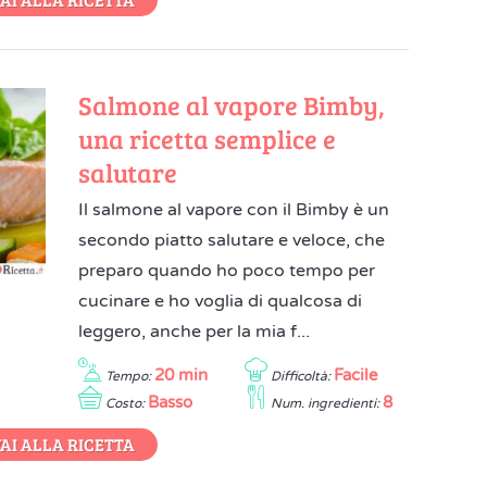
Salmone al vapore Bimby,
una ricetta semplice e
salutare
Il salmone al vapore con il Bimby è un
secondo piatto salutare e veloce, che
preparo quando ho poco tempo per
cucinare e ho voglia di qualcosa di
leggero, anche per la mia f...
20 min
Facile
Tempo:
Difficoltà:
Basso
8
Costo:
Num. ingredienti:
AI ALLA RICETTA