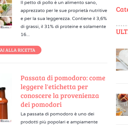
Il petto di pollo è un alimento sano,
Cat
apprezzato per le sue proprietà nutritive
e per la sua leggerezza. Contiene il 3,6%
di grassi, il 31% di proteine e solamente
ULT
16...
AI ALLA RICETTA
Passata di pomodoro: come
leggere l'etichetta per
conoscere la provenienza
dei pomodori
La passata di pomodoro è uno dei
prodotti più popolari e ampiamente