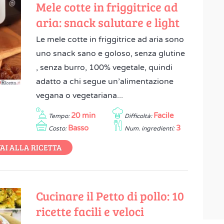
Mele cotte in friggitrice ad
aria: snack salutare e light
Le mele cotte in friggitrice ad aria sono
uno snack sano e goloso, senza glutine
, senza burro, 100% vegetale, quindi
adatto a chi segue un’alimentazione
vegana o vegetariana...
20 min
Facile
Tempo:
Difficoltà:
Basso
3
Costo:
Num. ingredienti:
AI ALLA RICETTA
Cucinare il Petto di pollo: 10
ricette facili e veloci