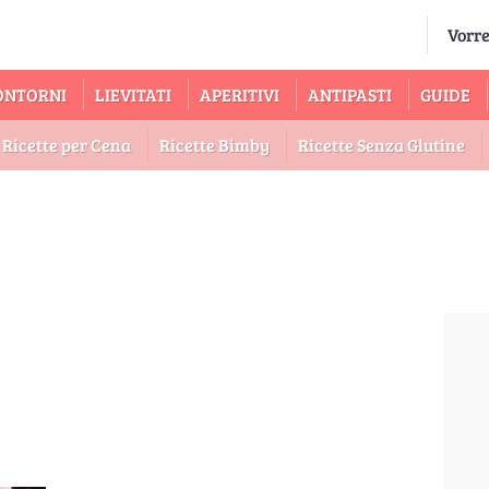
ONTORNI
LIEVITATI
APERITIVI
ANTIPASTI
GUIDE
Ricette per Cena
Ricette Bimby
Ricette Senza Glutine