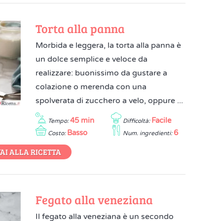
Torta alla panna
Morbida e leggera, la torta alla panna è
un dolce semplice e veloce da
realizzare: buonissimo da gustare a
colazione o merenda con una
spolverata di zucchero a velo, oppure ...
45 min
Facile
Tempo:
Difficoltà:
Basso
6
Costo:
Num. ingredienti:
AI ALLA RICETTA
Fegato alla veneziana
Il fegato alla veneziana è un secondo