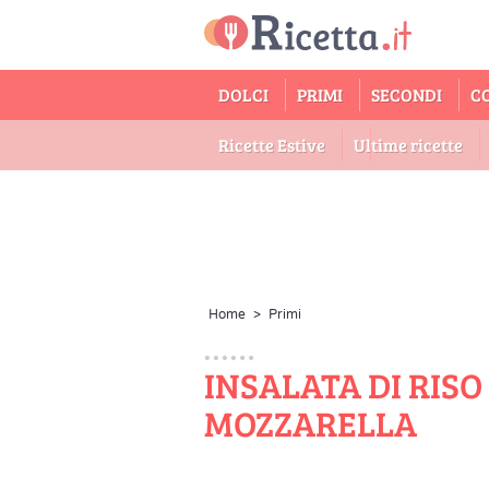
DOLCI
PRIMI
SECONDI
C
Ricette Estive
Ultime ricette
Home
>
Primi
INSALATA DI RIS
MOZZARELLA