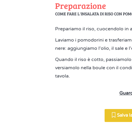
Preparazione
COME FARE L'INSALATA DI RISO CON PO
Prepariamo il riso, cuocendolo in 
Laviamo i pomodorini e trasferiamol
nere: aggiungiamo l'olio, il sale e l'
Quando il riso è cotto, passiamolo
versiamolo nella boule con il con
tavola.
Guard
Salva la