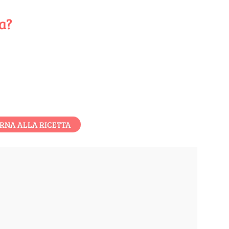
ta?
RNA ALLA RICETTA