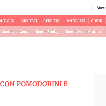
ONTORNI
LIEVITATI
APERITIVI
ANTIPASTI
GUIDE
Ricette per Cena
Ricette Bimby
Ricette Senza Glutine
O CON POMODORINI E