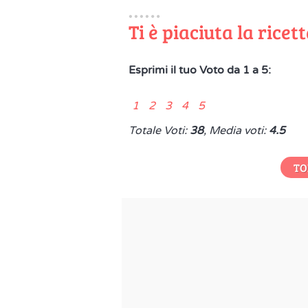
Ti è piaciuta la ricet
Esprimi il tuo Voto da 1 a 5:
1 2 3 4 5
Totale Voti:
38
, Media voti:
4.5
TO