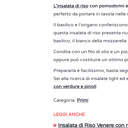
L'insalata di riso
con pomodorini e
perfetto da portare in tavola nelle 
Il basilico e l'origano conferiscon
questa insalata di riso presenta riun
basilico, il bianco della mozzarella
Condita con un filo di olio e un pi
oppure può costituire un ottimo pr
Prepararla è facilissimo, basta segu
Sei alla ricerca di insalate light ed
con verdure e pinoli
Categoria:
Primi
LEGGI ANCHE
Insalata di Riso Venere con 