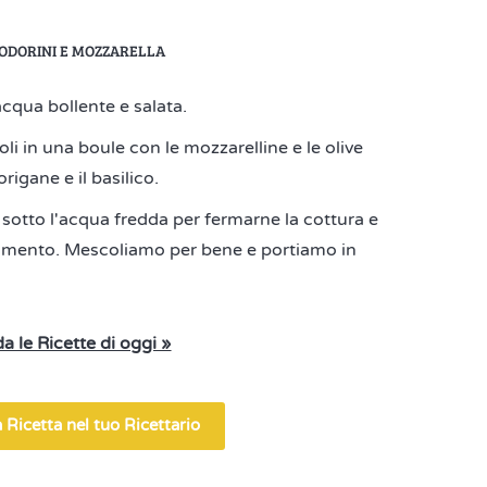
MODORINI E MOZZARELLA
acqua bollente e salata.
i in una boule con le mozzarelline e le olive
origane e il basilico.
 sotto l'acqua fredda per fermarne la cottura e
dimento. Mescoliamo per bene e portiamo in
a le Ricette di oggi »
 Ricetta nel tuo Ricettario