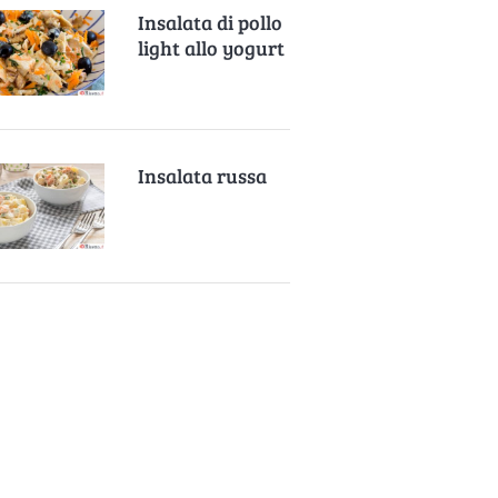
Insalata di pollo
light allo yogurt
Insalata russa