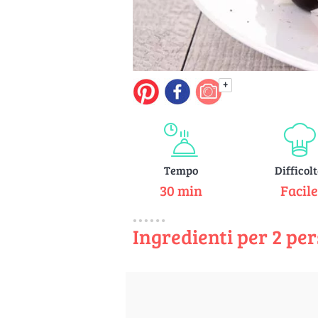
+
Tempo
Difficol
30 min
Facil
Ingredienti per 2 pe