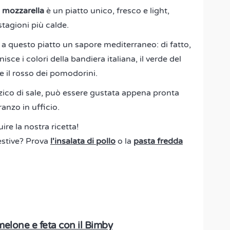
 mozzarella
è un piatto unico, fresco e light,
stagioni più calde.
o a questo piatto un sapore mediterraneo: di fatto,
isce i colori della bandiera italiana, il verde del
 e il rosso dei pomodorini.
zzico di sale, può essere gustata appena pronta
anzo in ufficio.
ire la nostra ricetta!
 estive? Prova
l'insalata di pollo
o la
pasta fredda
melone e feta con il Bimby