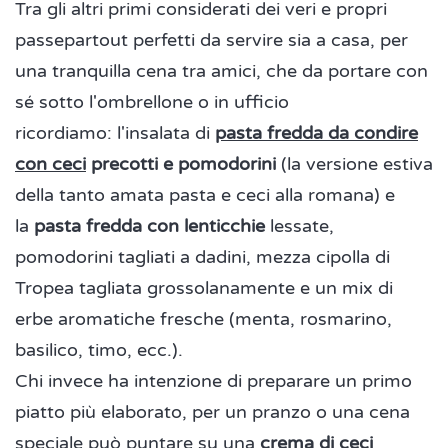
Tra gli altri primi considerati dei veri e propri
passepartout perfetti da servire sia a casa, per
una tranquilla cena tra amici, che da portare con
sé sotto l'ombrellone o in ufficio
ricordiamo: l'insalata di
pasta fredda da condire
con ceci
precotti e pomodorini
(la versione estiva
della tanto amata pasta e ceci alla romana) e
la
pasta fredda con lenticchie
lessate,
pomodorini tagliati a dadini, mezza cipolla di
Tropea tagliata grossolanamente e un mix di
erbe aromatiche fresche (menta, rosmarino,
basilico, timo, ecc.).
Chi invece ha intenzione di preparare un primo
piatto più elaborato, per un pranzo o una cena
speciale può puntare su una
crema di ceci