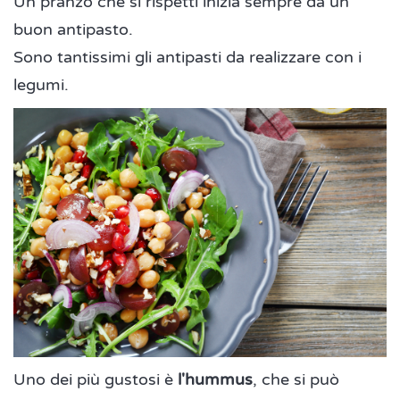
Un pranzo che si rispetti inizia sempre da un
buon antipasto.
Sono tantissimi gli antipasti da realizzare con i
legumi.
Uno dei più gustosi è
l'hummus
, che si può