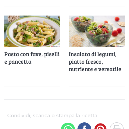
Pasta con fave, piselli
Insalata di legumi,
e pancetta
piatto fresco,
nutriente e versatile
Condividi, scarica o stampa la ricetta