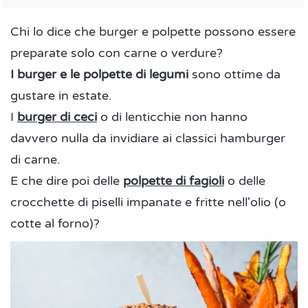
Chi lo dice che burger e polpette possono essere
preparate solo con carne o verdure?
I burger e le polpette di legumi
sono ottime da
gustare in estate.
I
burger di ceci
o di lenticchie non hanno
davvero nulla da invidiare ai classici hamburger
di carne.
E che dire poi delle
polpette di fagioli
o delle
crocchette di piselli impanate e fritte nell'olio (o
cotte al forno)?