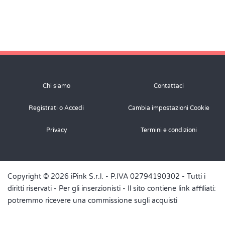
Chi siamo
Contattaci
Registrati o Accedi
Cambia impostazioni Cookie
Privacy
Termini e condizioni
Copyright © 2026 iPink S.r.l. - P.IVA 02794190302 - Tutti i
diritti riservati -
Per gli inserzionisti
- Il sito contiene link affiliati:
potremmo ricevere una commissione sugli acquisti