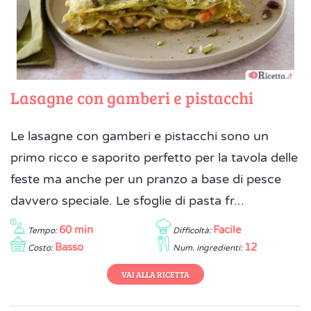
Lasagne con gamberi e pistacchi
Le lasagne con gamberi e pistacchi sono un
primo ricco e saporito perfetto per la tavola delle
feste ma anche per un pranzo a base di pesce
davvero speciale. Le sfoglie di pasta fr...
60 min
Facile
Tempo:
Difficoltà:
Basso
12
Costo:
Num. ingredienti:
VAI ALLA RICETTA