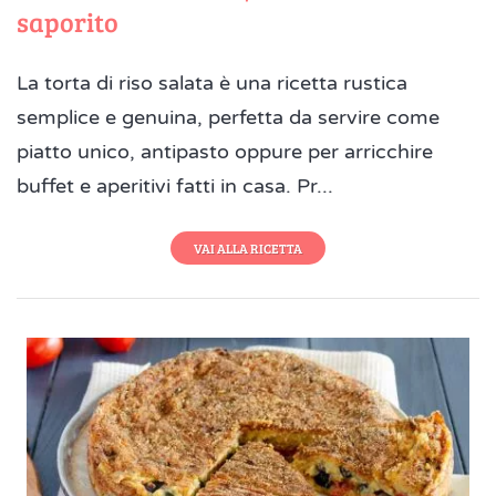
saporito
La torta di riso salata è una ricetta rustica
semplice e genuina, perfetta da servire come
piatto unico, antipasto oppure per arricchire
buffet e aperitivi fatti in casa. Pr...
VAI ALLA RICETTA