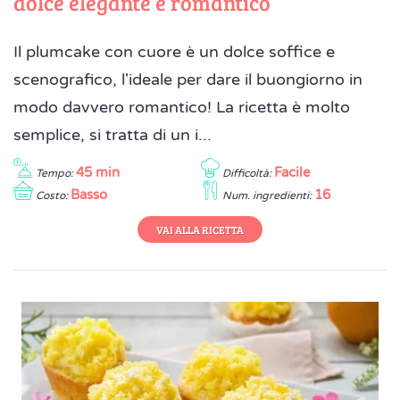
dolce elegante e romantico
Il plumcake con cuore è un dolce soffice e
scenografico, l'ideale per dare il buongiorno in
modo davvero romantico! La ricetta è molto
semplice, si tratta di un i...
45 min
Facile
Tempo:
Difficoltà:
Basso
16
Costo:
Num. ingredienti:
VAI ALLA RICETTA