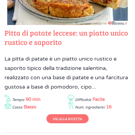
Pitta di patate leccese: un piatto unico
rustico e saporito
La pitta di patate è un piatto unico rustico e
saporito tipico della tradizione salentina,
realizzato con una base di patate e una farcitura
gustosa a base di pomodoro, cipo...
90 min
Facile
Tempo:
Difficoltà:
Basso
16
Costo:
Num. ingredienti:
VAI ALLA RICETTA