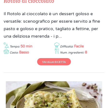
Rotolo al cioccolato
Il Rotolo al cioccolato è un dessert goloso e
versatile: scenografico per essere servito a fine
pasto e goloso e pratico, tagliato a fettine, per
una deliziosa merenda - i p...
50 min
Facile
Tempo:
Difficoltà:
Basso
8
Costo:
Num. ingredienti:
VAI ALLA RICETTA