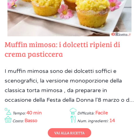
Muffin mimosa: i dolcetti ripieni di
crema pasticcera
I muffin mimosa sono dei dolcetti soffici e
scenografici, la versione monoporzione della
classica torta mimosa , da preparare in
occasione della Festa della Donna l'8 marzo o d...
40 min
Facile
Tempo:
Difficoltà:
Basso
14
Costo:
Num. ingredienti:
VAI ALLA RICETTA