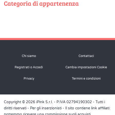
Categoria di appartenenza
Chi siamo
Contattaci
Registrati o Accedi
Cambia impostazioni Cookie
Privacy
Termini e condizioni
Copyright © 2026 iPink S.r.l. - P.IVA 02794190302 - Tutti i
diritti riservati -
Per gli inserzionisti
- Il sito contiene link affiliati:
potremmo ricevere una commissione sugli acquisti