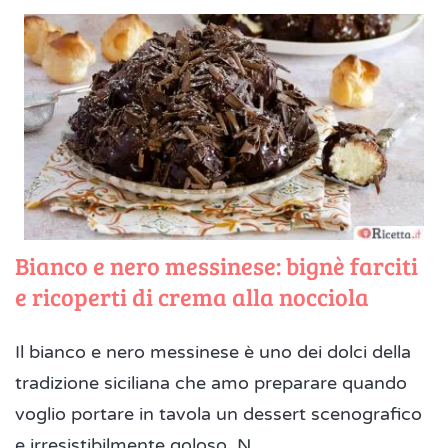
Bianco e nero messinese: bignè farciti
e ricoperti di crema alla nocciola
Il bianco e nero messinese è uno dei dolci della
tradizione siciliana che amo preparare quando
voglio portare in tavola un dessert scenografico
e irresistibilmente goloso. N...