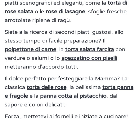
piatti scenografici ed eleganti, come la
torta di
rose salata
o le
rose di lasagne
, sfoglie fresche
arrotolate ripiene di ragù.
Siete alla ricerca di secondi piatti gustosi, allo
stesso tempo di facile preparazione? Il
polpettone di carne
, la
torta salata farcita
con
verdure o salumi o lo
spezzatino con piselli
metteranno d'accordo tutti.
Il dolce perfetto per festeggiare la Mamma? La
classica
torta delle rose
, la bellissima
torta panna
e fragole
e la
panna cotta al pistacchio
, dal
sapore e colori delicati.
Forza, mettetevi ai fornelli e iniziate a cucinare!