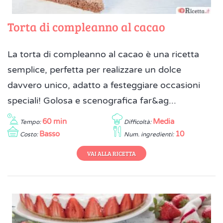
Torta di compleanno al cacao
La torta di compleanno al cacao è una ricetta
semplice, perfetta per realizzare un dolce
davvero unico, adatto a festeggiare occasioni
speciali! Golosa e scenografica far&ag...
60 min
Media
Tempo:
Difficoltà:
Basso
10
Costo:
Num. ingredienti:
VAI ALLA RICETTA