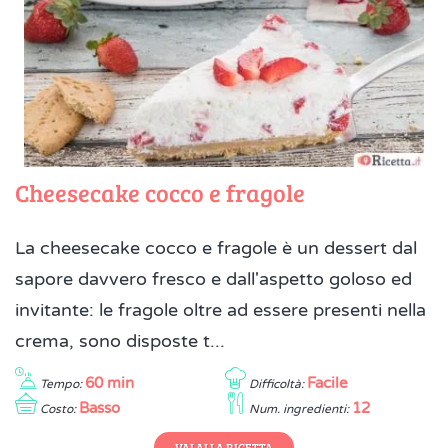
Cheesecake cocco e fragole
La cheesecake cocco e fragole è un dessert dal
sapore davvero fresco e dall'aspetto goloso ed
invitante: le fragole oltre ad essere presenti nella
crema, sono disposte t...
60 min
Facile
Tempo:
Difficoltà:
Basso
12
Costo:
Num. ingredienti:
VAI ALLA RICETTA