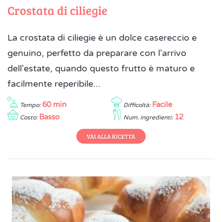
Crostata di ciliegie
La crostata di ciliegie è un dolce casereccio e
genuino, perfetto da preparare con l'arrivo
dell'estate, quando questo frutto è maturo e
facilmente reperibile...
60 min
Facile
Tempo:
Difficoltà:
Basso
12
Costo:
Num. ingredienti:
VAI ALLA RICETTA