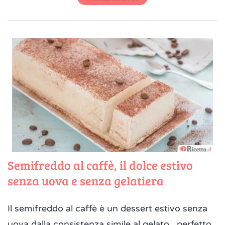
Semifreddo al caffè, il dolce estivo
senza uova e senza gelatiera
Il semifreddo al caffè è un dessert estivo senza
uova dalla consistenza simile al gelato , perfetto