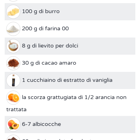
100 g di burro
200 g di farina 00
8 g di lievito per dolci
30 g di cacao amaro
1 cucchiaino di estratto di vaniglia
la scorza grattugiata di 1/2 arancia non
trattata
6-7 albicocche