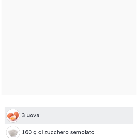
3 uova
160 g di zucchero semolato