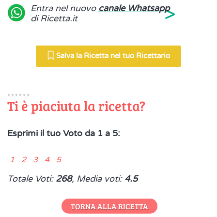
>
Entra nel nuovo
canale Whatsapp
di Ricetta.it
Salva la Ricetta nel tuo Ricettario
Ti è piaciuta la ricetta?
Esprimi il tuo Voto da 1 a 5:
1 2 3 4 5
Totale Voti:
268
, Media voti:
4.5
TORNA ALLA RICETTA