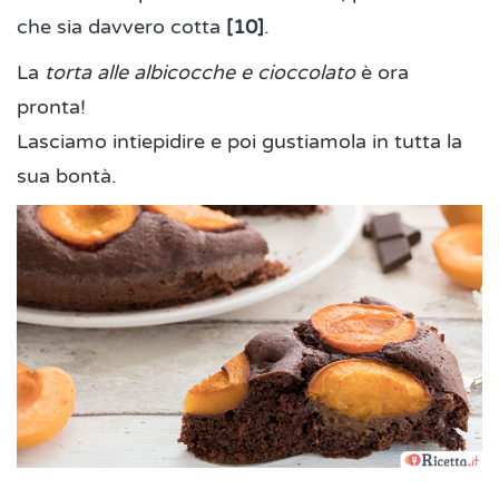
che sia davvero cotta
[10]
.
La
torta alle albicocche e cioccolato
è ora
pronta!
Lasciamo intiepidire e poi gustiamola in tutta la
sua bontà.