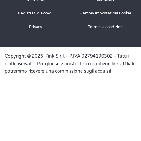
Registrati o Accedi
Cambia impostazioni Cookie
Privacy
Termini e condizioni
Copyright © 2026 iPink S.r.l. - P.IVA 02794190302 - Tutti i
diritti riservati -
Per gli inserzionisti
- Il sito contiene link affiliati:
potremmo ricevere una commissione sugli acquisti