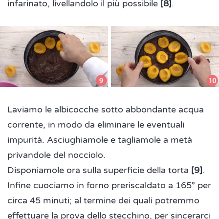
infarinato, livellandolo il più possibile
[8]
.
Laviamo le albicocche sotto abbondante acqua
corrente, in modo da eliminare le eventuali
impurità. Asciughiamole e tagliamole a metà
privandole del nocciolo.
Disponiamole ora sulla superficie della torta
[9]
.
Infine cuociamo in forno preriscaldato a 165° per
circa 45 minuti; al termine dei quali potremmo
effettuare la prova dello stecchino, per sincerarci