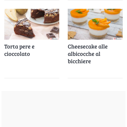
Torta pere e
Cheesecake alle
cioccolato
albicocche al
bicchiere