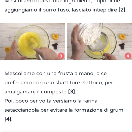
Mescoliamo questi due ingredienti, dopodiché
aggiungiamo il burro fuso, lasciato intiepidire
[2]
.
Mescoliamo con una frusta a mano, o se
preferiamo con uno sbattitore elettrico, per
amalgamare il composto
[3]
.
Poi, poco per volta versiamo la farina
setacciandola per evitare la formazione di grumi
[4]
.