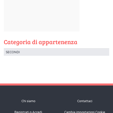
Categoria di appartenenza
SECONDI
Chi siamo
Contattaci
Registrati o Accedi
Cambia impostazioni Cookie