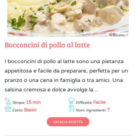
Bocconcini di pollo al latte
I bocconcini di pollo al latte sono una pietanza
appetitosa e facile da preparare, perfetta per un
pranzo o una cena in famiglia o tra amici. Una
salsina cremosa e dolce avvolge la...
15 min
Facile
Tempo:
Difficoltà:
Basso
7
Costo:
Num. ingredienti:
VAI ALLA RICETTA