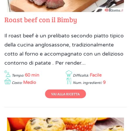
Roast beef con il Bimby
Il roast beef è un prelibato secondo piatto tipico
della cucina anglosassone, tradizionalmente
cotto al forno e accompagnato con un delizioso
contorno di patate . Per render...
60 min
Facile
Tempo:
Difficoltà:
Medio
9
Costo:
Num. ingredienti:
VAI ALLA RICETTA