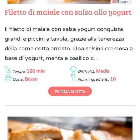
Filetto di maiale con salsa allo yogurt
Il filetto di maiale con salsa yogurt conquista
grandi e piccini a tavola, grazie alla tenerezza
della carne cotta arrosto. Una salsina cremosa a
base di yogurt, menta e basilico c...
120 min
Media
Tempo:
Difficoltà:
Basso
16
Costo:
Num. ingredienti:
VAI ALLA RICETTA