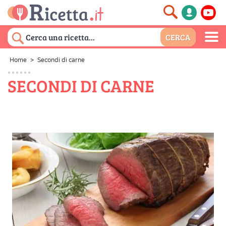
Home
>
Secondi di carne
SECONDI DI CARNE