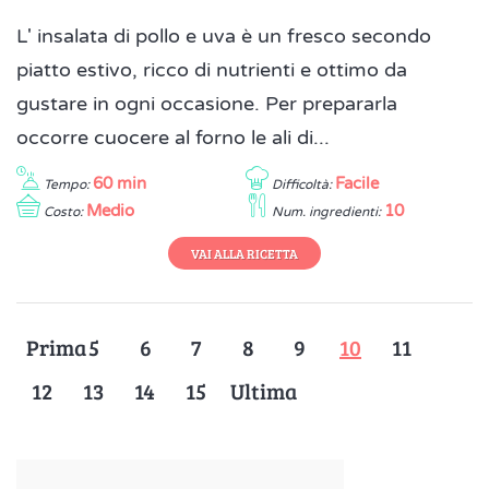
L' insalata di pollo e uva è un fresco secondo
piatto estivo, ricco di nutrienti e ottimo da
gustare in ogni occasione. Per prepararla
occorre cuocere al forno le ali di...
60 min
Facile
Tempo:
Difficoltà:
Medio
10
Costo:
Num. ingredienti:
VAI ALLA RICETTA
Prima
5
6
7
8
9
10
11
12
13
14
15
Ultima