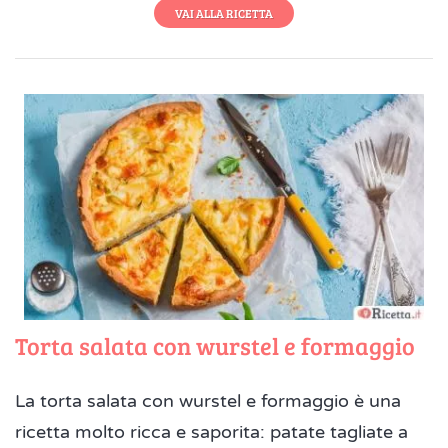
VAI ALLA RICETTA
Torta salata con wurstel e formaggio
La torta salata con wurstel e formaggio è una
ricetta molto ricca e saporita: patate tagliate a