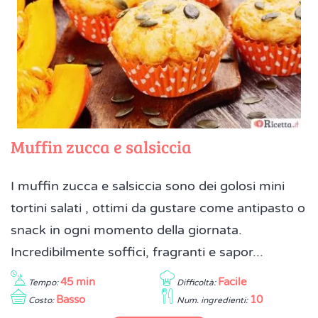
Muffin zucca e salsiccia
I muffin zucca e salsiccia sono dei golosi mini
tortini salati , ottimi da gustare come antipasto o
snack in ogni momento della giornata.
Incredibilmente soffici, fragranti e sapor...
45 min
Facile
Tempo:
Difficoltà:
Basso
10
Costo:
Num. ingredienti: