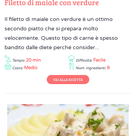
Filetto di maiale con verdure
Il filetto di maiale con verdure è un ottimo
secondo piatto che si prepara molto
velocemente. Questo tipo di carne è spesso
bandito dalle diete perché consider...
20 min
Facile
Tempo:
Difficoltà:
Medio
8
Costo:
Num. ingredienti:
VAI ALLA RICETTA