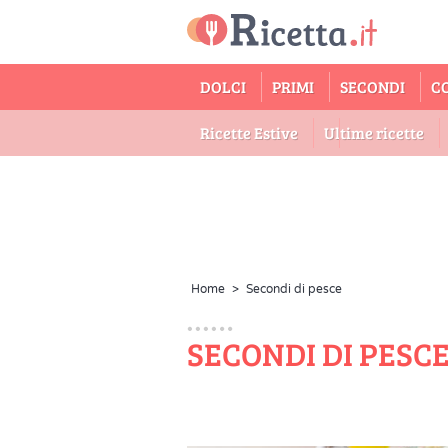
DOLCI
PRIMI
SECONDI
C
Ricette Estive
Ultime ricette
Home
>
Secondi di pesce
SECONDI DI PESC