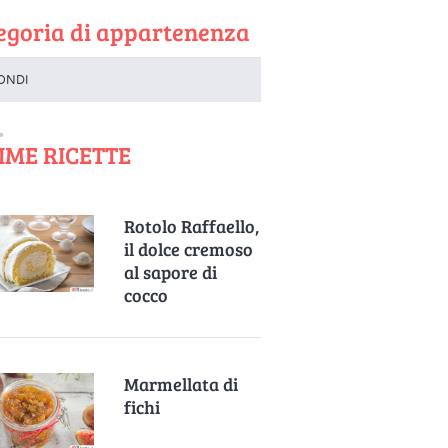
egoria di appartenenza
ONDI
IME RICETTE
Rotolo Raffaello,
il dolce cremoso
al sapore di
cocco
Marmellata di
fichi