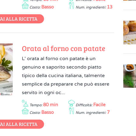
Basso
13
Costo:
Num. ingredienti:
AI ALLA RICETTA
Orata al forno con patate
L' orata al forno con patate è un
genuino e saporito secondo piatto
tipico della cucina italiana, talmente
semplice da preparare che può essere
servito in ogni oc...
80 min
Facile
Tempo:
Difficoltà:
Basso
7
Costo:
Num. ingredienti:
AI ALLA RICETTA