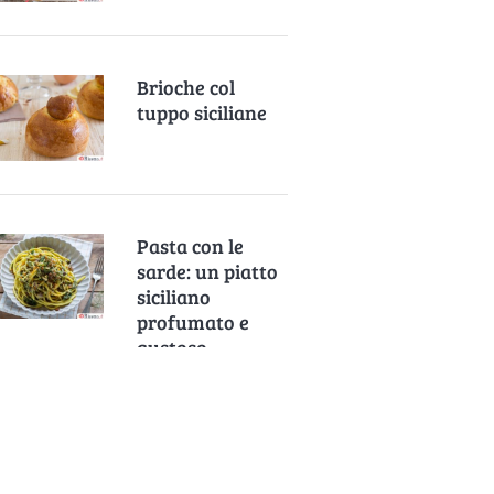
Brioche col
tuppo siciliane
Pasta con le
sarde: un piatto
siciliano
profumato e
gustoso