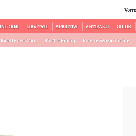
ONTORNI
LIEVITATI
APERITIVI
ANTIPASTI
GUIDE
Ricette per Cena
Ricette Bimby
Ricette Senza Glutine
E