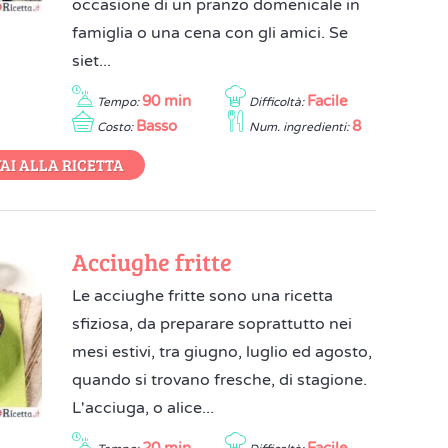
occasione di un pranzo domenicale in
famiglia o una cena con gli amici. Se
siet...
90 min
Facile
Tempo:
Difficoltà:
Basso
8
Costo:
Num. ingredienti:
AI ALLA RICETTA
Acciughe fritte
Le acciughe fritte sono una ricetta
sfiziosa, da preparare soprattutto nei
mesi estivi, tra giugno, luglio ed agosto,
quando si trovano fresche, di stagione.
L'acciuga, o alice...