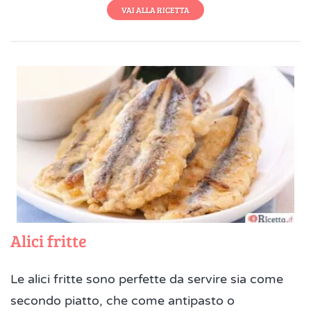
VAI ALLA RICETTA
Alici fritte
Le alici fritte sono perfette da servire sia come
secondo piatto, che come antipasto o