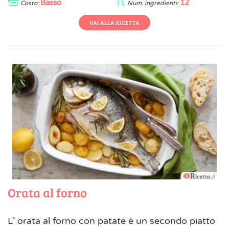
Basso
12
Costo:
Num. ingredienti:
VAI ALLA RICETTA
Orata al forno
L’ orata al forno con patate è un secondo piatto