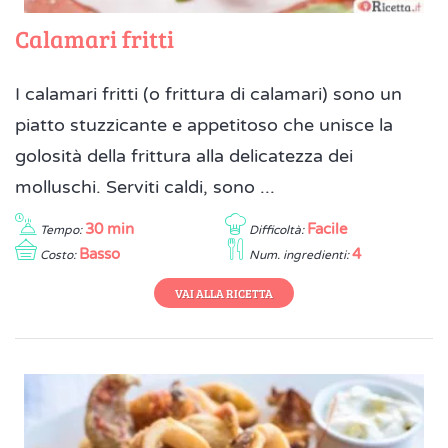
Calamari fritti
I calamari fritti (o frittura di calamari) sono un
piatto stuzzicante e appetitoso che unisce la
golosità della frittura alla delicatezza dei
molluschi. Serviti caldi, sono ...
30 min
Facile
Tempo:
Difficoltà:
Basso
4
Costo:
Num. ingredienti:
VAI ALLA RICETTA