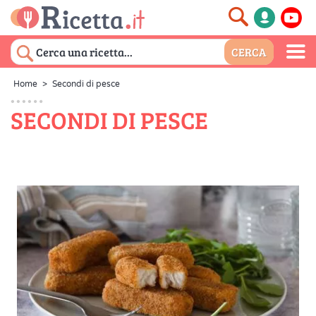
Home
>
Secondi di pesce
SECONDI DI PESCE