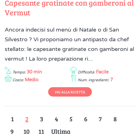
Capesante gratinate con gamberoni al
Vermut
Ancora indecisi sul menù di Natale o di San
Silvestro ? Vi proponiamo un antipasto da chef
stellato: le capesante gratinate con gamberoni al
vermut ! La loro preparazione ri...
30 min
Facile
Tempo:
Difficoltà:
Medio
7
Costo:
Num. ingredienti:
VAI ALLA RICETTA
1
2
3
4
5
6
7
8
9
10
11
Ultima