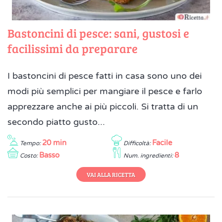
Bastoncini di pesce: sani, gustosi e
facilissimi da preparare
I bastoncini di pesce fatti in casa sono uno dei
modi più semplici per mangiare il pesce e farlo
apprezzare anche ai più piccoli. Si tratta di un
secondo piatto gusto...
20 min
Facile
Tempo:
Difficoltà:
Basso
8
Costo:
Num. ingredienti:
VAI ALLA RICETTA