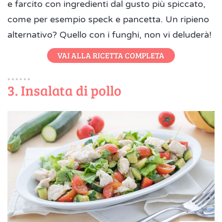
e farcito con ingredienti dal gusto più spiccato,
come per esempio speck e pancetta. Un ripieno
alternativo? Quello con i funghi, non vi deluderà!
VAI ALLA RICETTA COMPLETA
3. Insalata di pollo