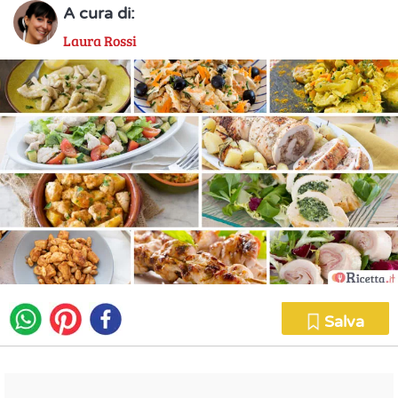
A cura di:
Laura Rossi
Salva