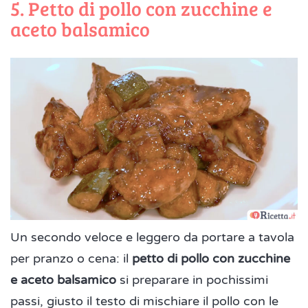
5. Petto di pollo con zucchine e
aceto balsamico
Un secondo veloce e leggero da portare a tavola
per pranzo o cena: il
petto di pollo con zucchine
e aceto balsamico
si preparare in pochissimi
passi, giusto il testo di mischiare il pollo con le