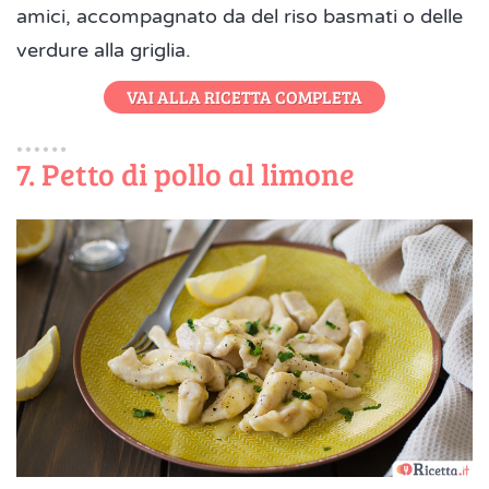
amici, accompagnato da del riso basmati o delle
verdure alla griglia.
VAI ALLA RICETTA COMPLETA
7. Petto di pollo al limone