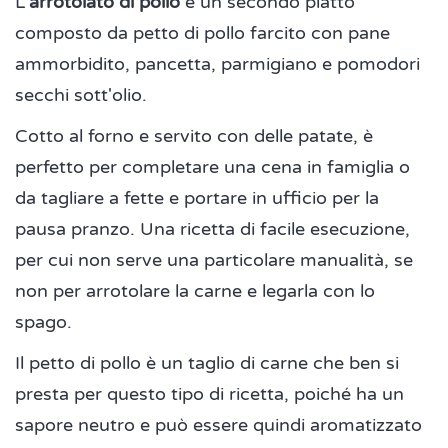
L'
arrotolato di pollo
è un secondo piatto
composto da petto di pollo farcito con pane
ammorbidito, pancetta, parmigiano e pomodori
secchi sott'olio.
Cotto al forno e servito con delle patate, è
perfetto per completare una cena in famiglia o
da tagliare a fette e portare in ufficio per la
pausa pranzo. Una ricetta di facile esecuzione,
per cui non serve una particolare manualità, se
non per arrotolare la carne e legarla con lo
spago.
Il petto di pollo è un taglio di carne che ben si
presta per questo tipo di ricetta, poiché ha un
sapore neutro e può essere quindi aromatizzato