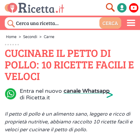
Home
>
Secondi
>
Carne
CUCINARE IL PETTO DI
POLLO: 10 RICETTE FACILI E
VELOCI
>
Entra nel nuovo
canale Whatsapp
di Ricetta.it
Il petto di pollo è un alimento sano, leggero e ricco di
proprietà nutritive, abbiamo raccolto 10 ricette facili e
veloci per cucinare il petto di pollo.