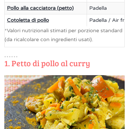
Pollo alla cacciatora (petto)
Padella
Cotoletta di pollo
Padella / Air fry
*Valori nutrizionali stimati per porzione standard
(da ricalcolare con ingredienti usati).
1. Petto di pollo al curry