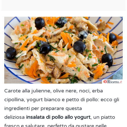
Carote alla julienne, olive nere, noci, erba
cipollina, yogurt bianco e petto di pollo: ecco gli
ingredienti per preparare questa
deliziosa
insalata di pollo allo yogurt
, un piatto
fresco e salutare, perfetto da gustare nelle