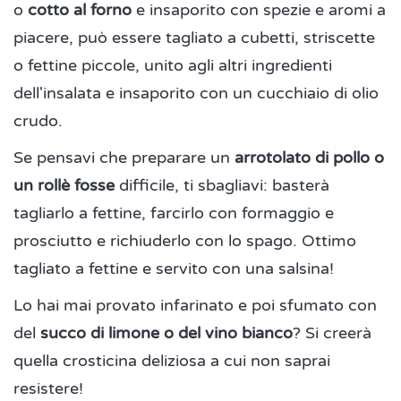
o
cotto al forno
e insaporito con spezie e aromi a
piacere, può essere tagliato a cubetti, striscette
o fettine piccole, unito agli altri ingredienti
dell'insalata e insaporito con un cucchiaio di olio
crudo.
Se pensavi che preparare un
arrotolato di pollo o
un rollè fosse
difficile, ti sbagliavi: basterà
tagliarlo a fettine, farcirlo con formaggio e
prosciutto e richiuderlo con lo spago. Ottimo
tagliato a fettine e servito con una salsina!
Lo hai mai provato infarinato e poi sfumato con
del
succo di limone o del vino bianco
? Si creerà
quella crosticina deliziosa a cui non saprai
resistere!