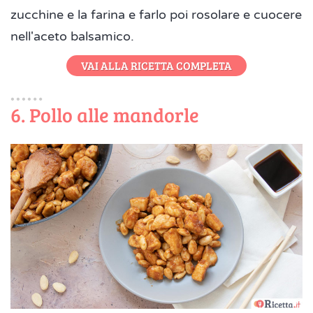
zucchine e la farina e farlo poi rosolare e cuocere
nell'aceto balsamico.
VAI ALLA RICETTA COMPLETA
6. Pollo alle mandorle