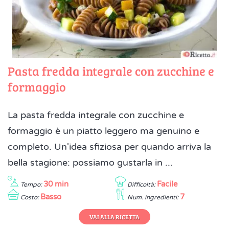
Pasta fredda integrale con zucchine e
formaggio
La pasta fredda integrale con zucchine e
formaggio è un piatto leggero ma genuino e
completo. Un'idea sfiziosa per quando arriva la
bella stagione: possiamo gustarla in ...
30 min
Facile
Tempo:
Difficoltà:
Basso
7
Costo:
Num. ingredienti:
VAI ALLA RICETTA