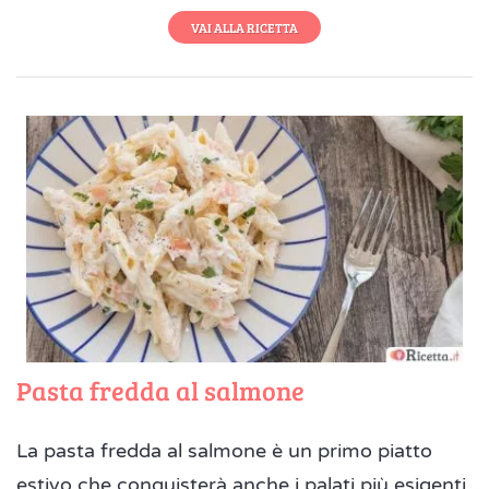
VAI ALLA RICETTA
Pasta fredda al salmone
La pasta fredda al salmone è un primo piatto
estivo che conquisterà anche i palati più esigenti.