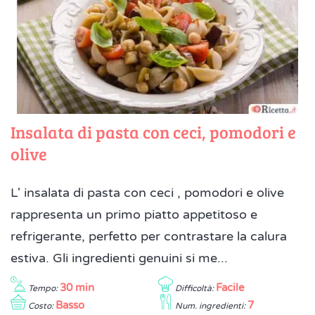
Insalata di pasta con ceci, pomodori e
olive
L' insalata di pasta con ceci , pomodori e olive
rappresenta un primo piatto appetitoso e
refrigerante, perfetto per contrastare la calura
estiva. Gli ingredienti genuini si me...
30 min
Facile
Tempo:
Difficoltà:
Basso
7
Costo:
Num. ingredienti: