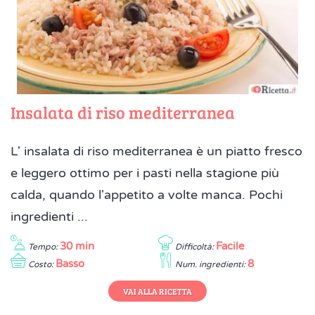
Insalata di riso mediterranea
L' insalata di riso mediterranea è un piatto fresco
e leggero ottimo per i pasti nella stagione più
calda, quando l'appetito a volte manca. Pochi
ingredienti ...
30 min
Facile
Tempo:
Difficoltà:
Basso
8
Costo:
Num. ingredienti:
VAI ALLA RICETTA