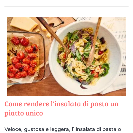
Come rendere l'insalata di pasta un
piatto unico
Veloce, gustosa e leggera, l' insalata di pasta o