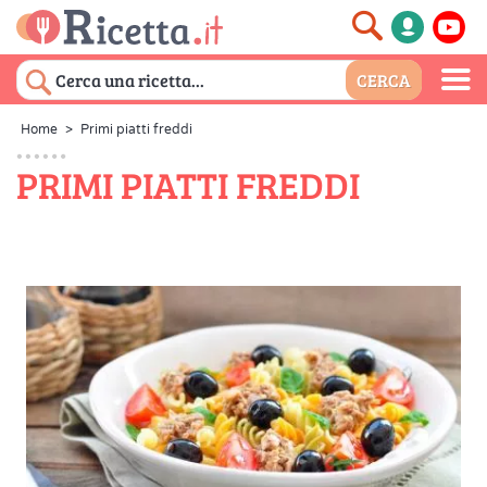
Home
>
Primi piatti freddi
PRIMI PIATTI FREDDI