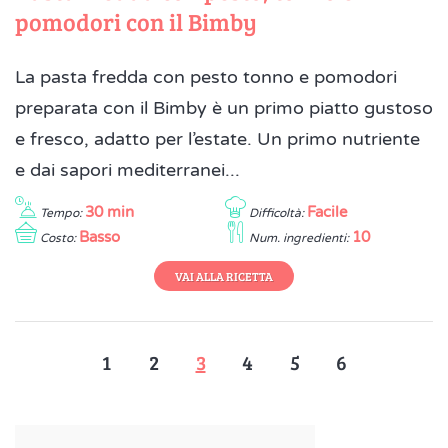
pomodori con il Bimby
La pasta fredda con pesto tonno e pomodori
preparata con il Bimby è un primo piatto gustoso
e fresco, adatto per l’estate. Un primo nutriente
e dai sapori mediterranei...
30 min
Facile
Tempo:
Difficoltà:
Basso
10
Costo:
Num. ingredienti:
VAI ALLA RICETTA
1
2
3
4
5
6