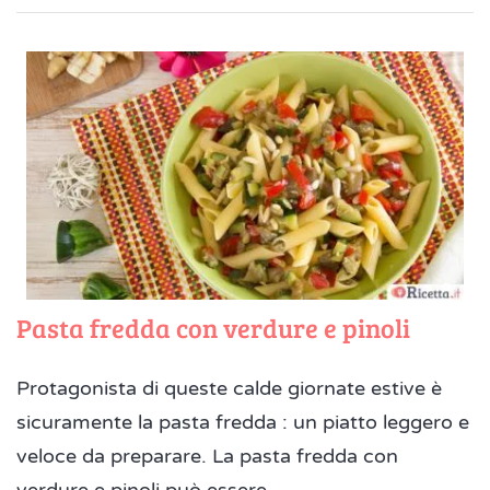
Pasta fredda con verdure e pinoli
Protagonista di queste calde giornate estive è
sicuramente la pasta fredda : un piatto leggero e
veloce da preparare. La pasta fredda con
verdure e pinoli può essere ...