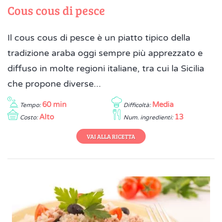
Cous cous di pesce
Il cous cous di pesce è un piatto tipico della
tradizione araba oggi sempre più apprezzato e
diffuso in molte regioni italiane, tra cui la Sicilia
che propone diverse...
60 min
Media
Tempo:
Difficoltà:
Alto
13
Costo:
Num. ingredienti:
VAI ALLA RICETTA