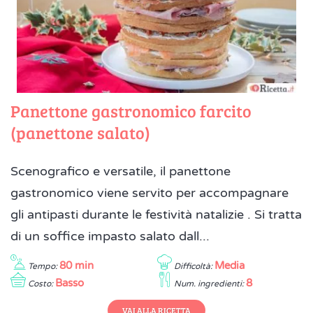
Panettone gastronomico farcito
(panettone salato)
Scenografico e versatile, il panettone
gastronomico viene servito per accompagnare
gli antipasti durante le festività natalizie . Si tratta
di un soffice impasto salato dall...
80 min
Media
Tempo:
Difficoltà:
Basso
8
Costo:
Num. ingredienti:
VAI ALLA RICETTA