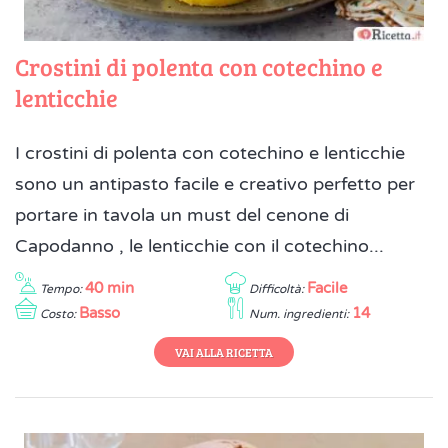
Crostini di polenta con cotechino e
lenticchie
I crostini di polenta con cotechino e lenticchie
sono un antipasto facile e creativo perfetto per
portare in tavola un must del cenone di
Capodanno , le lenticchie con il cotechino...
40 min
Facile
Tempo:
Difficoltà:
Basso
14
Costo:
Num. ingredienti:
VAI ALLA RICETTA