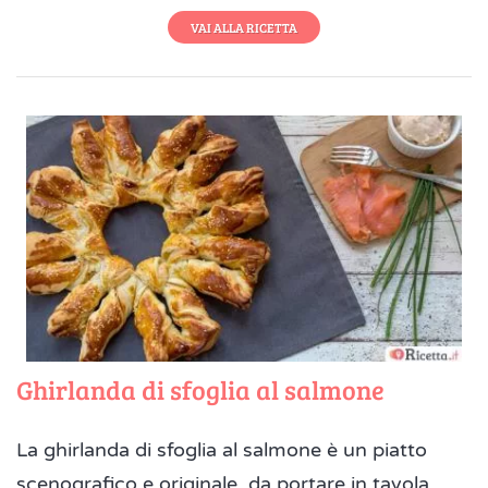
VAI ALLA RICETTA
Ghirlanda di sfoglia al salmone
La ghirlanda di sfoglia al salmone è un piatto
scenografico e originale, da portare in tavola