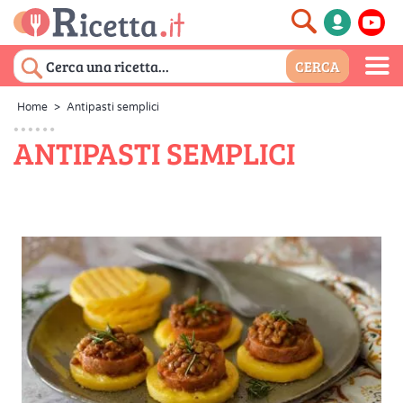
Home
>
Antipasti semplici
ANTIPASTI SEMPLICI