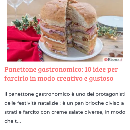
Panettone gastronomico: 10 idee per
farcirlo in modo creativo e gustoso
Il panettone gastronomico è uno dei protagonisti
delle festività natalizie : è un pan brioche diviso a
strati e farcito con creme salate diverse, in modo
che t...