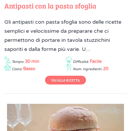
Antipasti con la pasta sfoglia
Gli antipasti con pasta sfoglia sono delle ricette
semplici e velocissime da preparare che ci
permettono di portare in tavola stuzzichini
saporiti e dalla forme più varie. U...
30 min
Facile
Tempo:
Difficoltà:
Basso
20
Costo:
Num. ingredienti:
VAI ALLA RICETTA