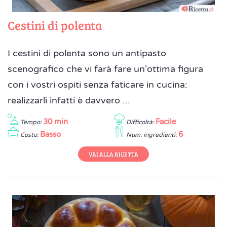
Cestini di polenta
I cestini di polenta sono un antipasto
scenografico che vi farà fare un'ottima figura
con i vostri ospiti senza faticare in cucina:
realizzarli infatti è davvero ...
30 min
Facile
Tempo:
Difficoltà:
Basso
6
Costo:
Num. ingredienti:
VAI ALLA RICETTA