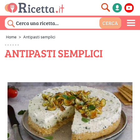
Home
>
Antipasti semplici
ANTIPASTI SEMPLICI