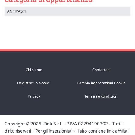
ANTIPASTI
Chi siamo
Contattaci
Registrati o Accedi
Cambia impostazioni Cookie
Privacy
Termini e condizioni
Copyright © 2026 iPink S.r.l. - P.IVA 02794190302 - Tutti i
diritti riservati -
Per gli inserzionisti
- Il sito contiene link affiliati: