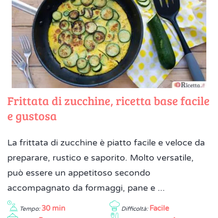
Frittata di zucchine, ricetta base facile
e gustosa
La frittata di zucchine è piatto facile e veloce da
preparare, rustico e saporito. Molto versatile,
può essere un appetitoso secondo
accompagnato da formaggi, pane e ...
30 min
Facile
Tempo:
Difficoltà: