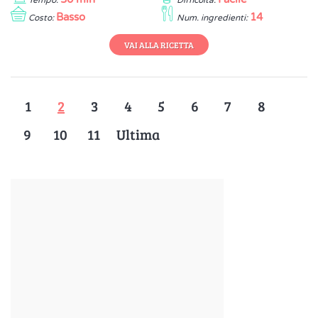
Tempo:
Difficoltà:
Basso
14
Costo:
Num. ingredienti:
VAI ALLA RICETTA
1
2
3
4
5
6
7
8
9
10
11
Ultima