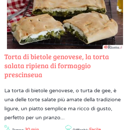
Torta di bietole genovese, la torta
salata ripiena di formaggio
prescinseua
La torta di bietole genovese, o turta de gee, è
una delle torte salate più amate della tradizione
ligure, un piatto semplice ma ricco di gusto,
perfetto per un pranzo...
30 min
Facile