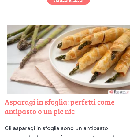
Asparagi in sfoglia: perfetti come
antipasto o un pic nic
Gli asparagi in sfoglia sono un antipasto