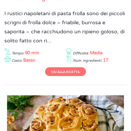
I rustici napoletani di pasta frolla sono dei piccoli
scrigni di frolla dolce – friabile, burrosa e
saporita – che racchiudono un ripieno goloso, di
solito fatto con ri...
90 min
Media
Tempo:
Difficoltà:
Basso
17
Costo:
Num. ingredienti:
VAI ALLA RICETTA