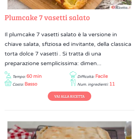
Plumcake 7 vasetti salato
Il plumcake 7 vasetti salato è la versione in
chiave salata, sfiziosa ed invitante, della classica
torta dolce 7 vasetti . Si tratta di una
preparazione semplicissima: dimen...
60 min
Facile
Tempo:
Difficoltà:
Basso
11
Costo:
Num. ingredienti:
VAI ALLA RICETTA