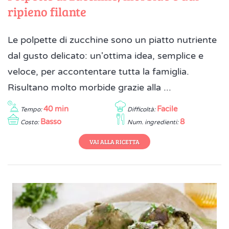
ripieno filante
Le polpette di zucchine sono un piatto nutriente
dal gusto delicato: un'ottima idea, semplice e
veloce, per accontentare tutta la famiglia.
Risultano molto morbide grazie alla ...
40 min
Facile
Tempo:
Difficoltà:
Basso
8
Costo:
Num. ingredienti:
VAI ALLA RICETTA