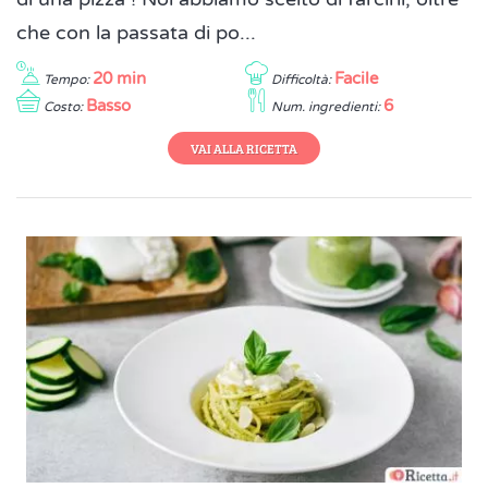
che con la passata di po...
20 min
Facile
Tempo:
Difficoltà:
Basso
6
Costo:
Num. ingredienti:
VAI ALLA RICETTA