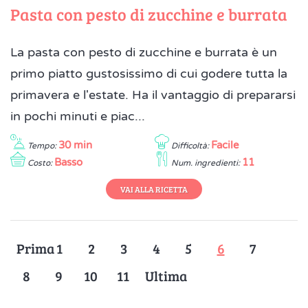
Pasta con pesto di zucchine e burrata
La pasta con pesto di zucchine e burrata è un
primo piatto gustosissimo di cui godere tutta la
primavera e l'estate. Ha il vantaggio di prepararsi
in pochi minuti e piac...
30 min
Facile
Tempo:
Difficoltà:
Basso
11
Costo:
Num. ingredienti:
VAI ALLA RICETTA
Prima
1
2
3
4
5
6
7
8
9
10
11
Ultima