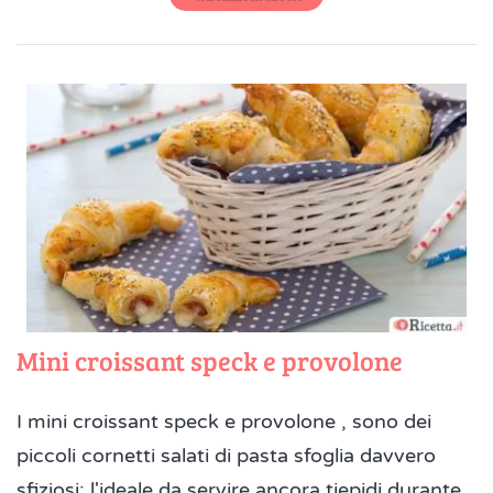
Mini croissant speck e provolone
I mini croissant speck e provolone , sono dei
piccoli cornetti salati di pasta sfoglia davvero
sfiziosi: l'ideale da servire ancora tiepidi durante