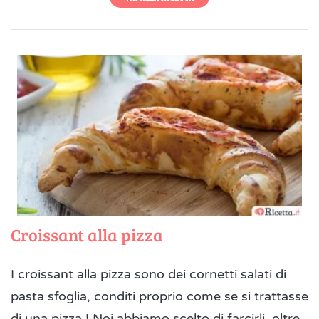
Croissant alla pizza
I croissant alla pizza sono dei cornetti salati di
pasta sfoglia, conditi proprio come se si trattasse
di una pizza ! Noi abbiamo scelto di farcirli, oltre