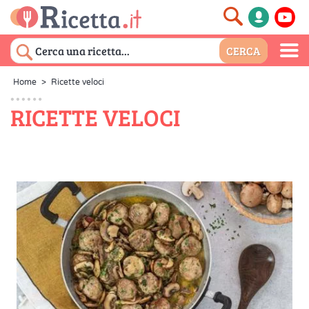
Home
>
Ricette veloci
RICETTE VELOCI