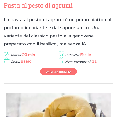
Pasta al pesto di agrumi
La pasta al pesto di agrumi è un primo piatto dal
profumo inebriante e dal sapore unico. Una
variante del classico pesto alla genovese
preparato con il basilico, ma senza l&...
20 min
Facile
Tempo:
Difficoltà:
Basso
11
Costo:
Num. ingredienti:
VAI ALLA RICETTA