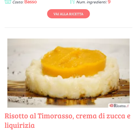
Basso
9
Costo:
Num. ingredienti:
VAI ALLA RICETTA
Risotto al Timorasso, crema di zucca e
liquirizia