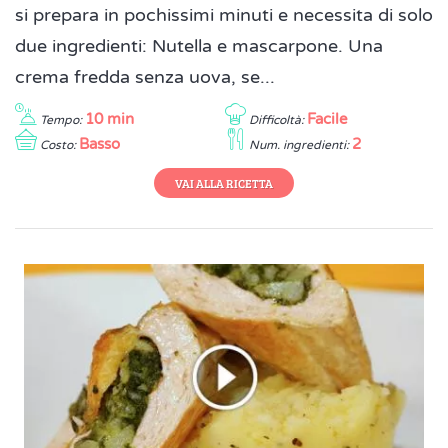
si prepara in pochissimi minuti e necessita di solo
due ingredienti: Nutella e mascarpone. Una
crema fredda senza uova, se...
10 min
Facile
Tempo:
Difficoltà:
Basso
2
Costo:
Num. ingredienti:
VAI ALLA RICETTA