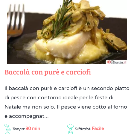
Baccalà con purè e carciofi
Il baccalà con purè e carciofi è un secondo piatto
di pesce con contorno ideale per le feste di
Natale ma non solo. Il pesce viene cotto al forno
e accompagnat...
30 min
Facile
Tempo:
Difficoltà: