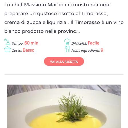
Lo chef Massimo Martina ci mostrerà come
preparare un gustoso risotto al Timorasso,
crema di zucca e liquirizia . Il Timorasso è un vino
bianco prodotto nelle provinc...
60 min
Facile
Tempo:
Difficoltà:
Basso
9
Costo:
Num. ingredienti:
VAI ALLA RICETTA