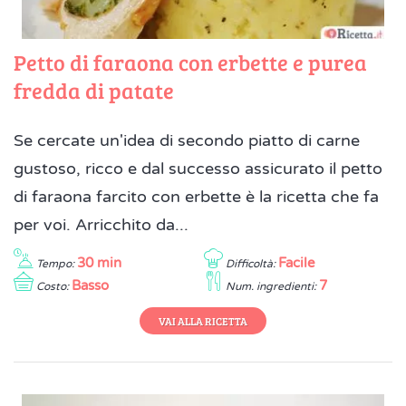
Petto di faraona con erbette e purea
fredda di patate
Se cercate un'idea di secondo piatto di carne
gustoso, ricco e dal successo assicurato il petto
di faraona farcito con erbette è la ricetta che fa
per voi. Arricchito da...
30 min
Facile
Tempo:
Difficoltà:
Basso
7
Costo:
Num. ingredienti:
VAI ALLA RICETTA