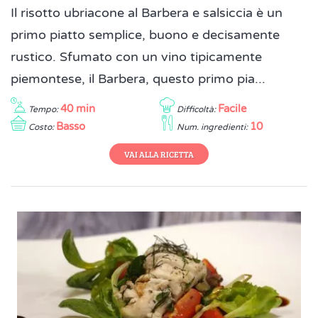
Il risotto ubriacone al Barbera e salsiccia è un
primo piatto semplice, buono e decisamente
rustico. Sfumato con un vino tipicamente
piemontese, il Barbera, questo primo pia...
40 min
Facile
Tempo:
Difficoltà:
Basso
10
Costo:
Num. ingredienti:
VAI ALLA RICETTA