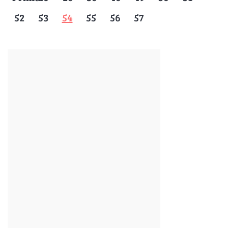
52
53
54
55
56
57