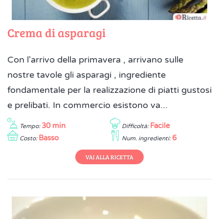
Crema di asparagi
Con l'arrivo della primavera , arrivano sulle
nostre tavole gli asparagi , ingrediente
fondamentale per la realizzazione di piatti gustosi
e prelibati. In commercio esistono va...
30 min
Facile
Tempo:
Difficoltà:
Basso
6
Costo:
Num. ingredienti:
VAI ALLA RICETTA