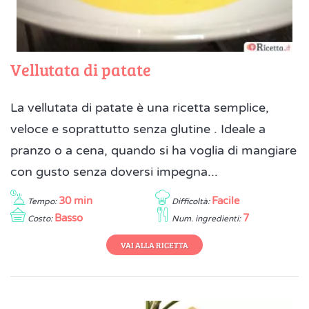
Vellutata di patate
La vellutata di patate è una ricetta semplice,
veloce e soprattutto senza glutine . Ideale a
pranzo o a cena, quando si ha voglia di mangiare
con gusto senza doversi impegna...
30 min
Facile
Tempo:
Difficoltà:
Basso
7
Costo:
Num. ingredienti:
VAI ALLA RICETTA