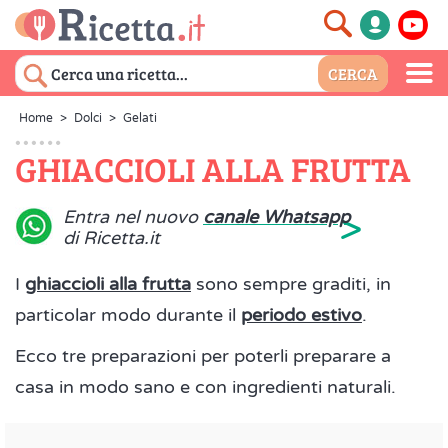
Home
>
Dolci
>
Gelati
GHIACCIOLI ALLA FRUTTA
>
Entra nel nuovo
canale Whatsapp
di Ricetta.it
I
ghiaccioli alla frutta
sono sempre graditi, in
particolar modo durante il
periodo estivo
.
Ecco tre preparazioni per poterli preparare a
casa in modo sano e con ingredienti naturali.