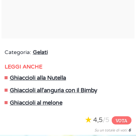
Categoria:
Gelati
LEGGI ANCHE
Ghiaccioli alla Nutella
Ghiaccioli all'anguria con il Bimby
Ghiaccioli al melone
4,5
/5
VOTA
Su un totale di voti:
6