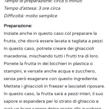
Tempo di preparazione: circa 5 minuti
Tempo d'attesa: 3 ore circa
Difficoltà: molto semplice
Preparazione:
Iniziate anche in questo caso col preparare la
frutta, che dovrà essere lavata e tagliata a pezzi.
In questo caso, potrete creare dei ghiaccioli
macedonia, mischiando tutti i frutti tra di loro.
Ponete la frutta in dei bicchieri in plastica o
stampini, e versate anche acqua e zucchero,
senza però esagerare con questo ingrediente.
Mettete i ghiaccioli in freezer e lasciateli riposare.
In questo caso, la frutta sarà a pezzi interi, il suo
sapore si espanderà per lo strato di ghiaccio e
avrà un buon sapore dolce grazie allo zucchero.