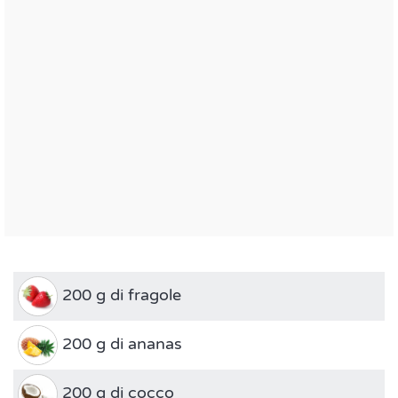
200 g di fragole
200 g di ananas
200 g di cocco