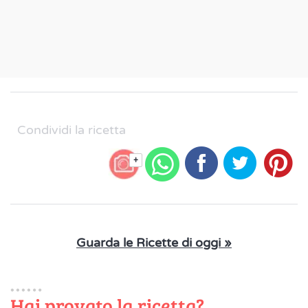
Condividi la ricetta
+
Guarda le Ricette di oggi »
Hai provato la ricetta?