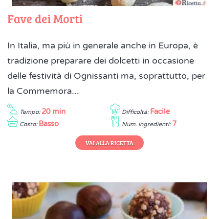
Fave dei Morti
In Italia, ma più in generale anche in Europa, è
tradizione preparare dei dolcetti in occasione
delle festività di Ognissanti ma, soprattutto, per
la Commemora...
20 min
Facile
Tempo:
Difficoltà:
Basso
7
Costo:
Num. ingredienti:
VAI ALLA RICETTA