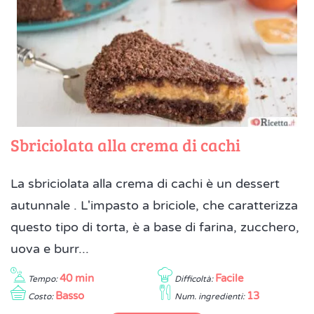
Sbriciolata alla crema di cachi
La sbriciolata alla crema di cachi è un dessert
autunnale . L'impasto a briciole, che caratterizza
questo tipo di torta, è a base di farina, zucchero,
uova e burr...
40 min
Facile
Tempo:
Difficoltà:
Basso
13
Costo:
Num. ingredienti: