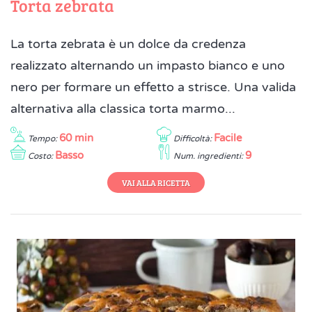
Torta zebrata
La torta zebrata è un dolce da credenza
realizzato alternando un impasto bianco e uno
nero per formare un effetto a strisce. Una valida
alternativa alla classica torta marmo...
60 min
Facile
Tempo:
Difficoltà:
Basso
9
Costo:
Num. ingredienti:
VAI ALLA RICETTA