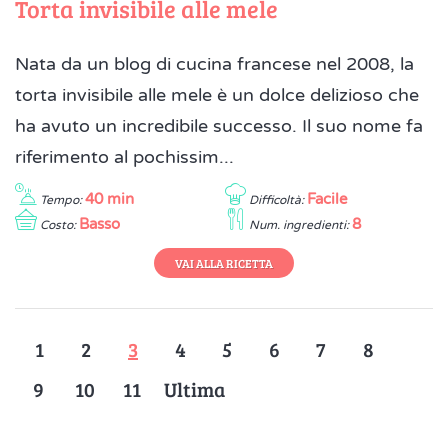
Torta invisibile alle mele
Nata da un blog di cucina francese nel 2008, la
torta invisibile alle mele è un dolce delizioso che
ha avuto un incredibile successo. Il suo nome fa
riferimento al pochissim...
40 min
Facile
Tempo:
Difficoltà:
Basso
8
Costo:
Num. ingredienti:
VAI ALLA RICETTA
1
2
3
4
5
6
7
8
9
10
11
Ultima