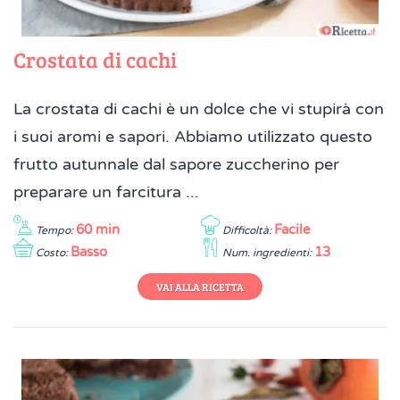
Crostata di cachi
La crostata di cachi è un dolce che vi stupirà con
i suoi aromi e sapori. Abbiamo utilizzato questo
frutto autunnale dal sapore zuccherino per
preparare un farcitura ...
60 min
Facile
Tempo:
Difficoltà:
Basso
13
Costo:
Num. ingredienti:
VAI ALLA RICETTA