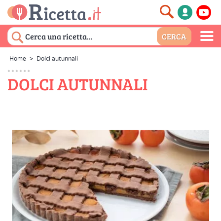
Home
>
Dolci autunnali
DOLCI AUTUNNALI