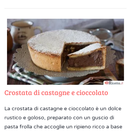
Crostata di castagne e cioccolato
La crostata di castagne e cioccolato è un dolce
rustico e goloso, preparato con un guscio di
pasta frolla che accoglie un ripieno ricco a base