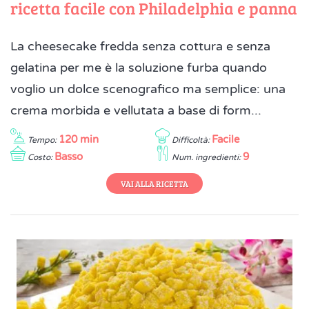
ricetta facile con Philadelphia e panna
La cheesecake fredda senza cottura e senza
gelatina per me è la soluzione furba quando
voglio un dolce scenografico ma semplice: una
crema morbida e vellutata a base di form...
120 min
Facile
Tempo:
Difficoltà:
Basso
9
Costo:
Num. ingredienti:
VAI ALLA RICETTA