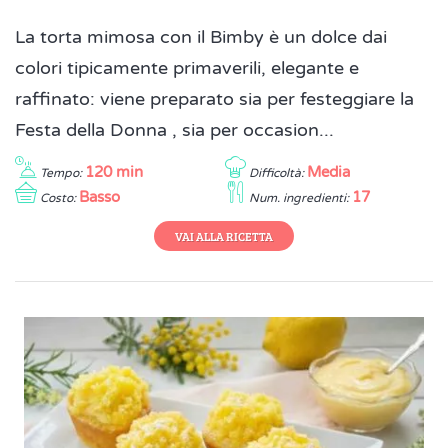
La torta mimosa con il Bimby è un dolce dai
colori tipicamente primaverili, elegante e
raffinato: viene preparato sia per festeggiare la
Festa della Donna , sia per occasion...
120 min
Media
Tempo:
Difficoltà:
Basso
17
Costo:
Num. ingredienti:
VAI ALLA RICETTA