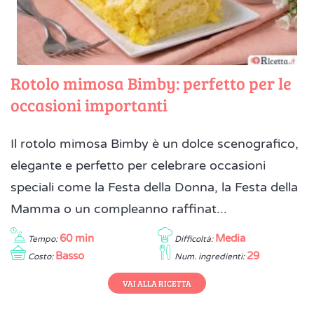
Rotolo mimosa Bimby: perfetto per le
occasioni importanti
Il rotolo mimosa Bimby è un dolce scenografico,
elegante e perfetto per celebrare occasioni
speciali come la Festa della Donna, la Festa della
Mamma o un compleanno raffinat...
60 min
Media
Tempo:
Difficoltà:
Basso
29
Costo:
Num. ingredienti:
VAI ALLA RICETTA