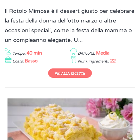
Il Rotolo Mimosa è il dessert giusto per celebrare
la festa della donna dell'otto marzo o altre
occasioni speciali, come la festa della mamma o
un compleanno elegante. U...
40 min
Media
Tempo:
Difficoltà:
Basso
22
Costo:
Num. ingredienti:
VAI ALLA RICETTA