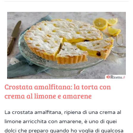
Crostata amalfitana: la torta con
crema al limone e amarene
La crostata amalfitana, ripiena di una crema al
limone arricchita con amarene, è uno di quei
dolci che preparo quando ho voglia di qualcosa