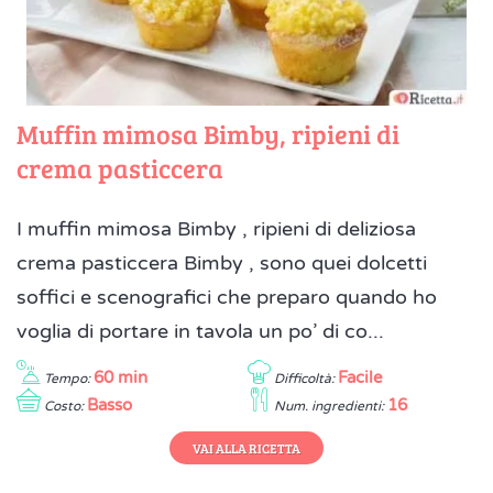
Muffin mimosa Bimby, ripieni di
crema pasticcera
I muffin mimosa Bimby , ripieni di deliziosa
crema pasticcera Bimby , sono quei dolcetti
soffici e scenografici che preparo quando ho
voglia di portare in tavola un po’ di co...
60 min
Facile
Tempo:
Difficoltà:
Basso
16
Costo:
Num. ingredienti:
VAI ALLA RICETTA