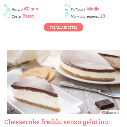
60 min
Media
Tempo:
Difficoltà:
Basso
18
Costo:
Num. ingredienti:
VAI ALLA RICETTA
Cheesecake fredda senza gelatina: