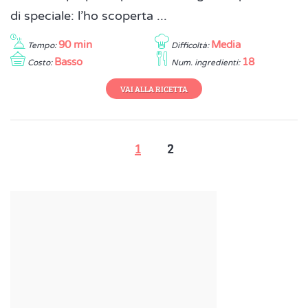
di speciale: l’ho scoperta ...
90 min
Media
Tempo:
Difficoltà:
Basso
18
Costo:
Num. ingredienti:
VAI ALLA RICETTA
1
2