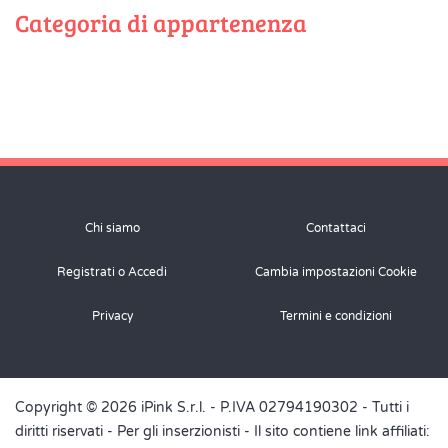
Categoria di appartenenza
Chi siamo
Contattaci
Registrati o Accedi
Cambia impostazioni Cookie
Privacy
Termini e condizioni
Copyright © 2026 iPink S.r.l. - P.IVA 02794190302 - Tutti i
diritti riservati -
Per gli inserzionisti
- Il sito contiene link affiliati: