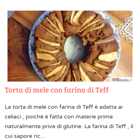
Torta di mele con farina di Teff
La torta di mele con farina di Teff è adatta ai
celiaci , poichè è fatta con materie prime
naturalmente prive di glutine. La farina di Teff , il
cui sapore ric...