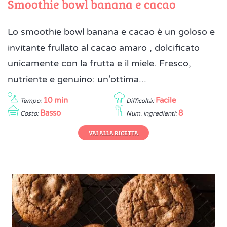
Smoothie bowl banana e cacao
Lo smoothie bowl banana e cacao è un goloso e
invitante frullato al cacao amaro , dolcificato
unicamente con la frutta e il miele. Fresco,
nutriente e genuino: un'ottima...
10 min
Facile
Tempo:
Difficoltà:
Basso
8
Costo:
Num. ingredienti:
VAI ALLA RICETTA