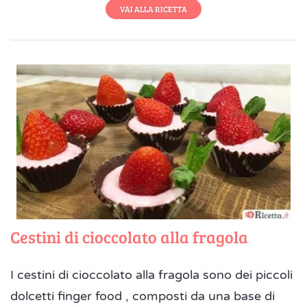
VAI ALLA RICETTA
Cestini di cioccolato alla fragola
I cestini di cioccolato alla fragola sono dei piccoli
dolcetti finger food , composti da una base di