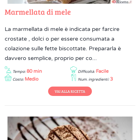
Marmellata di mele
La marmellata di mele è indicata per farcire
crostate , dolci o per essere consumata a
colazione sulle fette biscottate. Prepararla è
davvero semplice, proprio per co...
80 min
Facile
Tempo:
Difficoltà:
Medio
3
Costo:
Num. ingredienti:
VAI ALLA RICETTA