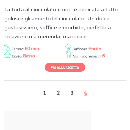
La torta al cioccolato e noci è dedicata a tutti i
golosi e gli amanti del cioccolato. Un dolce
gustosissimo, soffice e morbido, perfetto a
colazione o a merenda, ma ideale ...
60 min
Facile
Tempo:
Difficoltà:
Basso
6
Costo:
Num. ingredienti:
VAI ALLA RICETTA
1
2
3
4