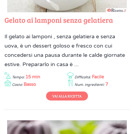
Gelato ai lamponi senza gelatiera
Il gelato ai lamponi , senza gelatiera e senza
uova, è un dessert goloso e fresco con cui
concedersi una pausa durante le calde giornate
estive. Prepararlo in casa è ...
15 min
Facile
Tempo:
Difficoltà:
Basso
7
Costo:
Num. ingredienti:
VAI ALLA RICETTA