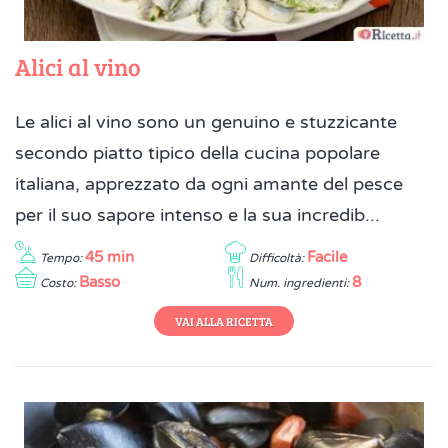
Alici al vino
Le alici al vino sono un genuino e stuzzicante
secondo piatto tipico della cucina popolare
italiana, apprezzato da ogni amante del pesce
per il suo sapore intenso e la sua incredib...
45 min
Facile
Tempo:
Difficoltà:
Basso
8
Costo:
Num. ingredienti:
VAI ALLA RICETTA