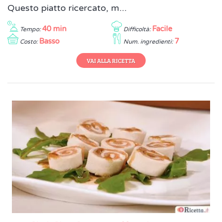
Questo piatto ricercato, m...
40 min
Facile
Tempo:
Difficoltà:
Basso
7
Costo:
Num. ingredienti:
VAI ALLA RICETTA