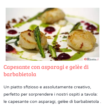
Capesante con asparagi e gelèe di
barbabietola
Un piatto sfizioso e assolutamente creativo,
perfetto per sorprendere i nostri ospiti a tavola:
le capesante con asparagi, gelèe di barbabietola .