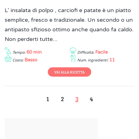
L' insalata di polpo , carciofi e patate è un piatto
semplice, fresco e tradizionale. Un secondo o un
antipasto sfizioso ottimo anche quando fa caldo.
Non perderti tutte...
60 min
Facile
Tempo:
Difficoltà:
Basso
11
Costo:
Num. ingredienti:
VAI ALLA RICETTA
1
2
3
4