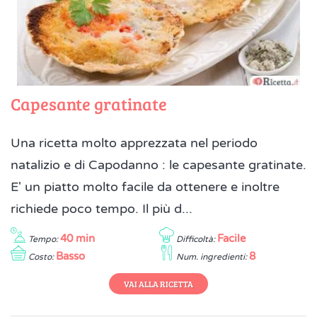
Capesante gratinate
Una ricetta molto apprezzata nel periodo
natalizio e di Capodanno : le capesante gratinate.
E' un piatto molto facile da ottenere e inoltre
richiede poco tempo. Il più d...
40 min
Facile
Tempo:
Difficoltà:
Basso
8
Costo:
Num. ingredienti:
VAI ALLA RICETTA