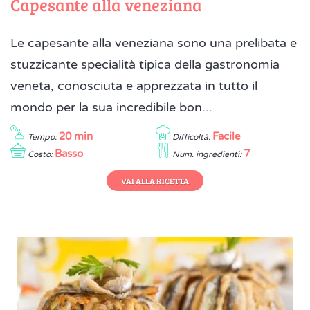
Capesante alla veneziana
Le capesante alla veneziana sono una prelibata e
stuzzicante specialità tipica della gastronomia
veneta, conosciuta e apprezzata in tutto il
mondo per la sua incredibile bon...
20 min
Facile
Tempo:
Difficoltà:
Basso
7
Costo:
Num. ingredienti:
VAI ALLA RICETTA