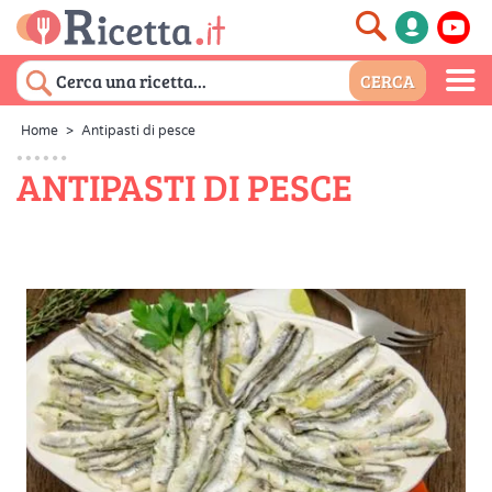
Home
>
Antipasti di pesce
ANTIPASTI DI PESCE