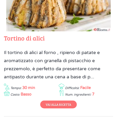
Tortino di alici
Il tortino di alici al forno , ripieno di patate e
aromatizzato con granella di pistacchio e
prezzemolo, è perfetto da presentare come
antipasto durante una cena a base di p...
30 min
Facile
Tempo:
Difficoltà:
Basso
7
Costo:
Num. ingredienti:
VAI ALLA RICETTA