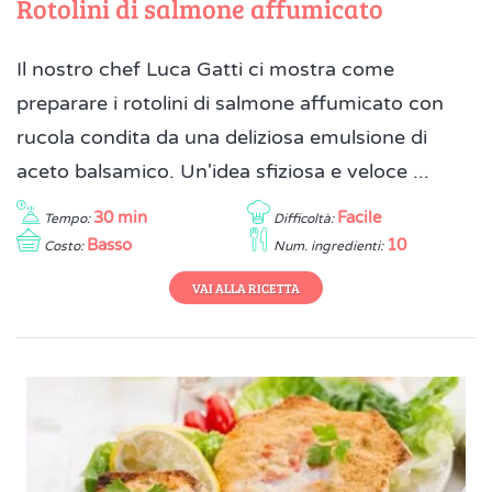
Rotolini di salmone affumicato
Il nostro chef Luca Gatti ci mostra come
preparare i rotolini di salmone affumicato con
rucola condita da una deliziosa emulsione di
aceto balsamico. Un'idea sfiziosa e veloce ...
30 min
Facile
Tempo:
Difficoltà:
Basso
10
Costo:
Num. ingredienti:
VAI ALLA RICETTA