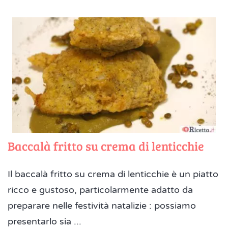
Baccalà fritto su crema di lenticchie
Il baccalà fritto su crema di lenticchie è un piatto
ricco e gustoso, particolarmente adatto da
preparare nelle festività natalizie : possiamo
presentarlo sia ...