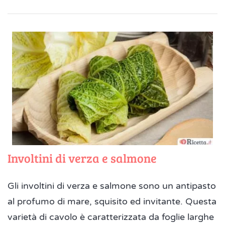
Involtini di verza e salmone
Gli involtini di verza e salmone sono un antipasto
al profumo di mare, squisito ed invitante. Questa
varietà di cavolo è caratterizzata da foglie larghe