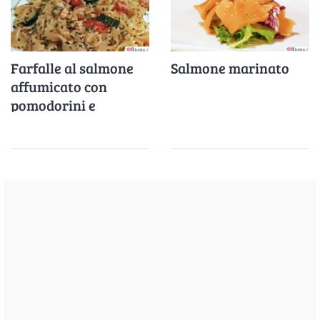
Farfalle al salmone
Salmone marinato
affumicato con
pomodorini e
zucchine