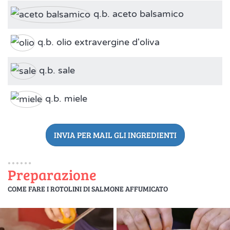
q.b. aceto balsamico
q.b. olio extravergine d'oliva
q.b. sale
q.b. miele
INVIA PER MAIL GLI INGREDIENTI
Preparazione
COME FARE I ROTOLINI DI SALMONE AFFUMICATO