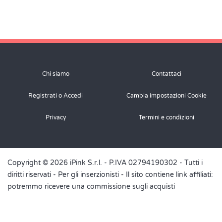
Chi siamo
Contattaci
Registrati o Accedi
Cambia impostazioni Cookie
Privacy
Termini e condizioni
Copyright © 2026 iPink S.r.l. - P.IVA 02794190302 - Tutti i
diritti riservati -
Per gli inserzionisti
- Il sito contiene link affiliati:
potremmo ricevere una commissione sugli acquisti