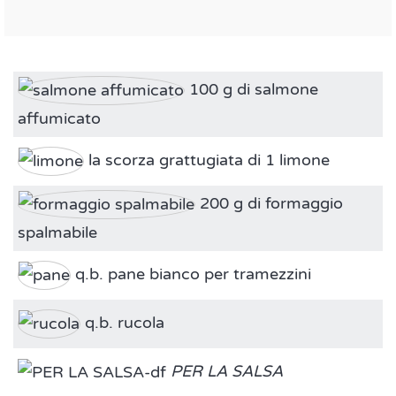
100 g di salmone
affumicato
la scorza grattugiata di 1 limone
200 g di formaggio
spalmabile
q.b. pane bianco per tramezzini
q.b. rucola
PER LA SALSA