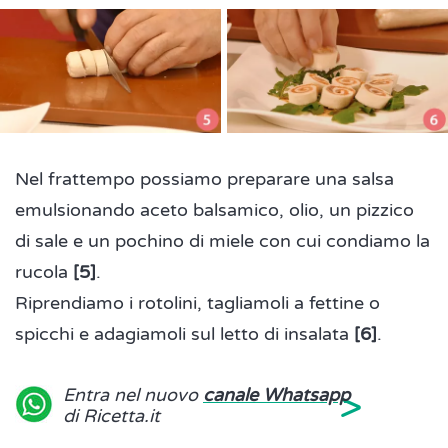
Nel frattempo possiamo preparare una salsa
emulsionando aceto balsamico, olio, un pizzico
di sale e un pochino di miele con cui condiamo la
rucola
[5]
.
Riprendiamo i rotolini, tagliamoli a fettine o
spicchi e adagiamoli sul letto di insalata
[6]
.
>
Entra nel nuovo
canale Whatsapp
di Ricetta.it