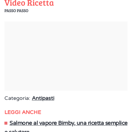
Video Ricetta
PASSO PASSO
Categoria:
Antipasti
LEGGI ANCHE
Salmone al vapore Bimby, una ricetta semplice