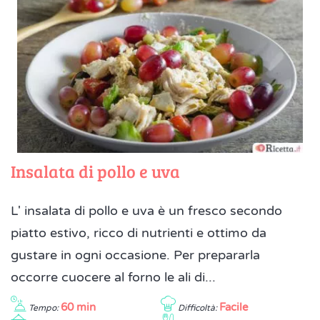
Insalata di pollo e uva
L' insalata di pollo e uva è un fresco secondo
piatto estivo, ricco di nutrienti e ottimo da
gustare in ogni occasione. Per prepararla
occorre cuocere al forno le ali di...
60 min
Facile
Tempo:
Difficoltà: