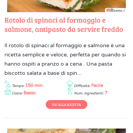
Rotolo di spinaci al formaggio e
salmone, antipasto da servire freddo
Il rotolo di spinaci al formaggio e salmone è una
ricetta semplice e veloce, perfetta per quando si
hanno ospiti a pranzo o a cena . Una pasta
biscotto salata a base di spin...
150 min
Facile
Tempo:
Difficoltà:
Basso
7
Costo:
Num. ingredienti:
VAI ALLA RICETTA