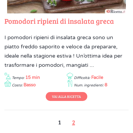
Pomodori ripieni di insalata greca
I pomodori ripieni di insalata greca sono un
piatto freddo saporito e veloce da preparare,
ideale nella stagione estiva ! Un’ottima idea per
trasformare i pomodori, mangiati ...
15 min
Facile
Tempo:
Difficoltà:
Basso
8
Costo:
Num. ingredienti:
VAI ALLA RICETTA
1
2