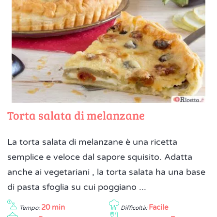
Torta salata di melanzane
La torta salata di melanzane è una ricetta
semplice e veloce dal sapore squisito. Adatta
anche ai vegetariani , la torta salata ha una base
di pasta sfoglia su cui poggiano ...
20 min
Facile
Tempo:
Difficoltà: