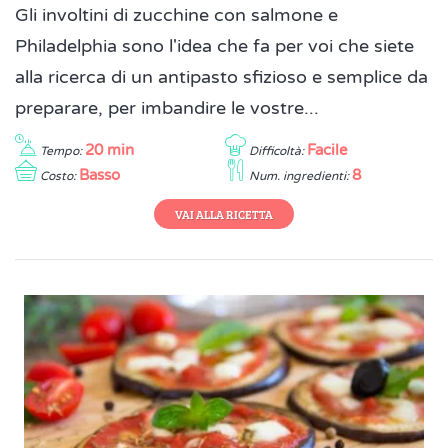
Gli involtini di zucchine con salmone e
Philadelphia sono l'idea che fa per voi che siete
alla ricerca di un antipasto sfizioso e semplice da
preparare, per imbandire le vostre...
20 min
Facile
Tempo:
Difficoltà:
Basso
8
Costo:
Num. ingredienti:
VAI ALLA RICETTA