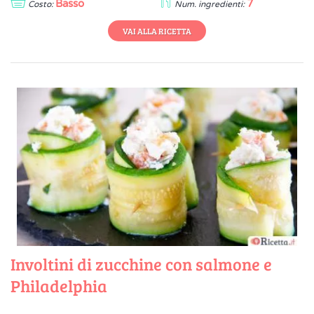
Basso
7
Costo:
Num. ingredienti:
VAI ALLA RICETTA
Involtini di zucchine con salmone e
Philadelphia