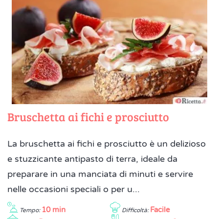
Bruschetta ai fichi e prosciutto
La bruschetta ai fichi e prosciutto è un delizioso
e stuzzicante antipasto di terra, ideale da
preparare in una manciata di minuti e servire
nelle occasioni speciali o per u...
10 min
Facile
Tempo:
Difficoltà: