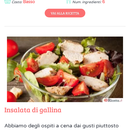
Basso
6
Costo:
Num. ingredienti:
VAI ALLA RICETTA
Insalata di gallina
Abbiamo degli ospiti a cena dai gusti piuttosto