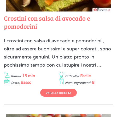
Crostini con salsa di avocado e
pomodorini
I crostini con salsa di avocado e pomodorini ,
oltre ad essere buonissimi e super colorati, sono
sicuramente genuini. Un piatto pronto in
pochissimo tempo con cui stupire i nostri ...
15 min
Facile
Tempo:
Difficoltà:
Basso
8
Costo:
Num. ingredienti:
VAI ALLA RICETTA