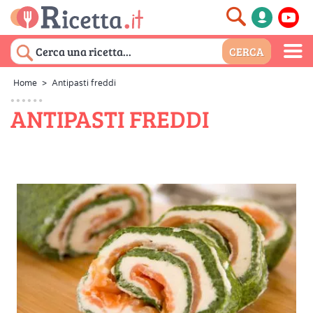
Home
>
Antipasti freddi
ANTIPASTI FREDDI