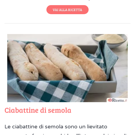
VAI ALLA RICETTA
Ciabattine di semola
Le ciabattine di semola sono un lievitato