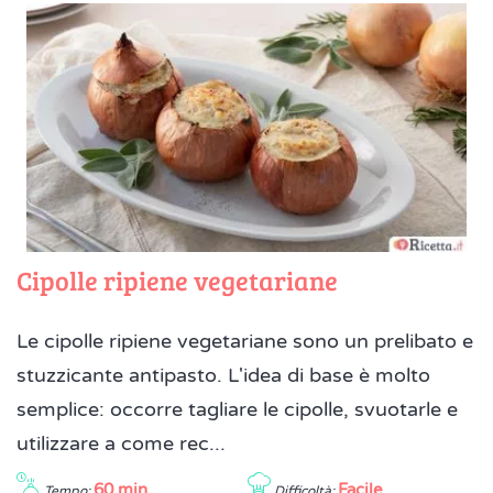
Cipolle ripiene vegetariane
Le cipolle ripiene vegetariane sono un prelibato e
stuzzicante antipasto. L'idea di base è molto
semplice: occorre tagliare le cipolle, svuotarle e
utilizzare a come rec...
60 min
Facile
Tempo:
Difficoltà: