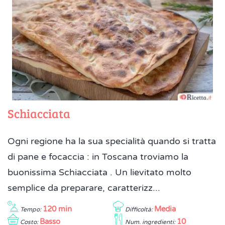
Schiacciata
Ogni regione ha la sua specialità quando si tratta
di pane e focaccia : in Toscana troviamo la
buonissima Schiacciata . Un lievitato molto
semplice da preparare, caratterizz...
120 min
Media
Tempo:
Difficoltà:
Basso
10
Costo:
Num. ingredienti: