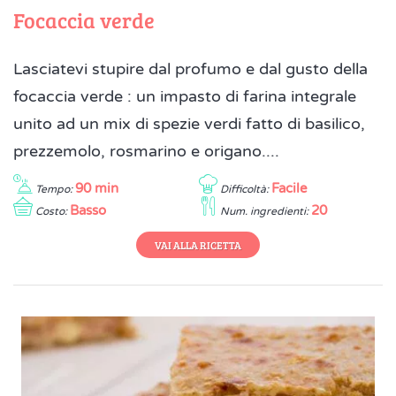
Focaccia verde
Lasciatevi stupire dal profumo e dal gusto della
focaccia verde : un impasto di farina integrale
unito ad un mix di spezie verdi fatto di basilico,
prezzemolo, rosmarino e origano....
90 min
Facile
Tempo:
Difficoltà:
Basso
20
Costo:
Num. ingredienti:
VAI ALLA RICETTA