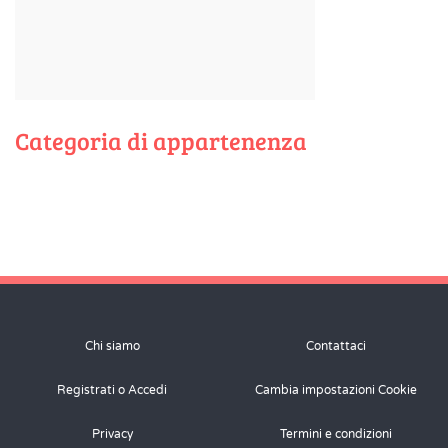
Categoria di appartenenza
Chi siamo
Contattaci
Registrati o Accedi
Cambia impostazioni Cookie
Privacy
Termini e condizioni