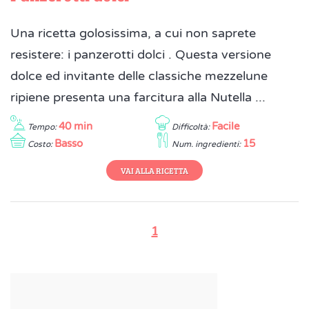
Una ricetta golosissima, a cui non saprete
resistere: i panzerotti dolci . Questa versione
dolce ed invitante delle classiche mezzelune
ripiene presenta una farcitura alla Nutella ...
40 min
Facile
Tempo:
Difficoltà:
Basso
15
Costo:
Num. ingredienti:
VAI ALLA RICETTA
1