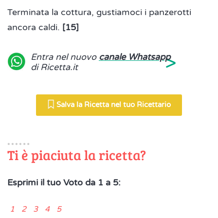
Terminata la cottura, gustiamoci i panzerotti
ancora caldi.
[15]
>
Entra nel nuovo
canale Whatsapp
di Ricetta.it
Salva la Ricetta nel tuo Ricettario
Ti è piaciuta la ricetta?
Esprimi il tuo Voto da 1 a 5:
1 2 3 4 5