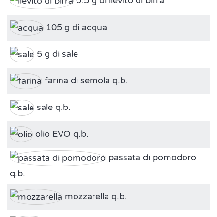
0.5 g di lievito di birra
105 g di acqua
5 g di sale
farina di semola q.b.
sale q.b.
olio EVO q.b.
passata di pomodoro
q.b.
mozzarella q.b.