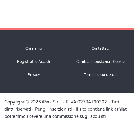
Chi siamo
Contattaci
Registrati o Accedi
Cambia impostazioni Cookie
Privacy
Termini e condizioni
Copyright © 2026 iPink S.r.l. - P.IVA 02794190302 - Tutti i
diritti riservati -
Per gli inserzionisti
- Il sito contiene link affiliati:
potremmo ricevere una commissione sugli acquisti