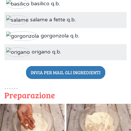
basilico q.b.
salame a fette q.b.
gorgonzola q.b.
origano q.b.
INVIA PER MAIL GLI INGREDIENTI
Preparazione