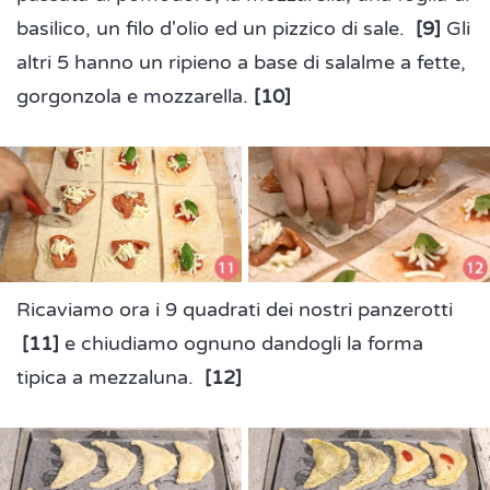
basilico, un filo d'olio ed un pizzico di sale.
[9]
Gli
altri 5 hanno un ripieno a base di salalme a fette,
gorgonzola e mozzarella.
[10]
Ricaviamo ora i 9 quadrati dei nostri panzerotti
[11]
e chiudiamo ognuno dandogli la forma
tipica a mezzaluna.
[12]