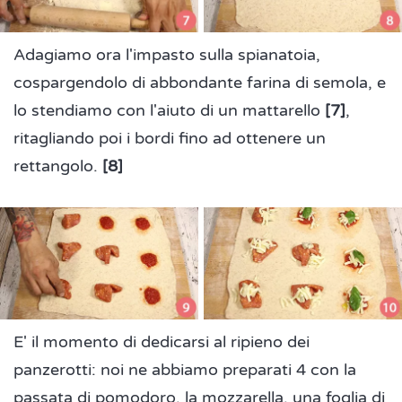
Adagiamo ora l'impasto sulla spianatoia,
cospargendolo di abbondante farina di semola, e
lo stendiamo con l'aiuto di un mattarello
[7]
,
ritagliando poi i bordi fino ad ottenere un
rettangolo.
[8]
E' il momento di dedicarsi al ripieno dei
panzerotti: noi ne abbiamo preparati 4 con la
passata di pomodoro, la mozzarella, una foglia di