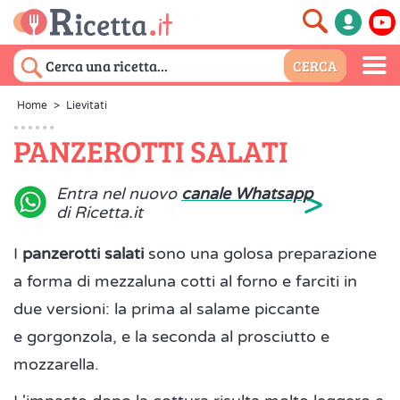
Home
>
Lievitati
PANZEROTTI SALATI
>
Entra nel nuovo
canale Whatsapp
di Ricetta.it
I
panzerotti salati
sono una golosa preparazione
a forma di mezzaluna cotti al forno e farciti in
due versioni: la prima al salame piccante
e gorgonzola, e la seconda al prosciutto e
mozzarella.