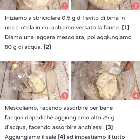
Iniziamo a sbriciolare 0,5 g di lievito di birra in
una ciotola in cui abbiamo versato la farina.
[1]
Diamo una leggera mescolata, poi aggiungiamo
80 g di acqua.
[2]
Mescoliamo, facendo assorbire per bene
l'acqua
dopodichè aggiungiamo altri 25 g
d'acqua, facendo assorbire anch'essi.
[3]
Aggiungiamo il sale
[4]
ed impastiamo il tutto