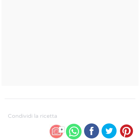
Condividi la ricetta
+