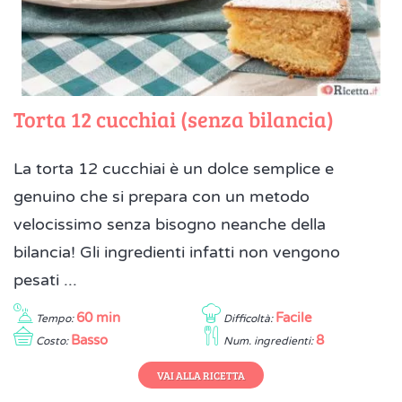
Torta 12 cucchiai (senza bilancia)
La torta 12 cucchiai è un dolce semplice e
genuino che si prepara con un metodo
velocissimo senza bisogno neanche della
bilancia! Gli ingredienti infatti non vengono
pesati ...
60 min
Facile
Tempo:
Difficoltà:
Basso
8
Costo:
Num. ingredienti:
VAI ALLA RICETTA