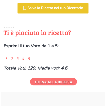
Salva la Ricetta nel tuo Ricettario
Ti è piaciuta la ricetta?
Esprimi il tuo Voto da 1 a 5:
1 2 3 4 5
Totale Voti:
129
, Media voti:
4.6
TORNA ALLA RICETTA