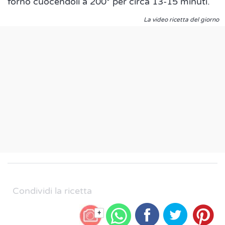
forno cuocendoli a 200° per circa 13-15 minuti.
La video ricetta del giorno
Condividi la ricetta
+