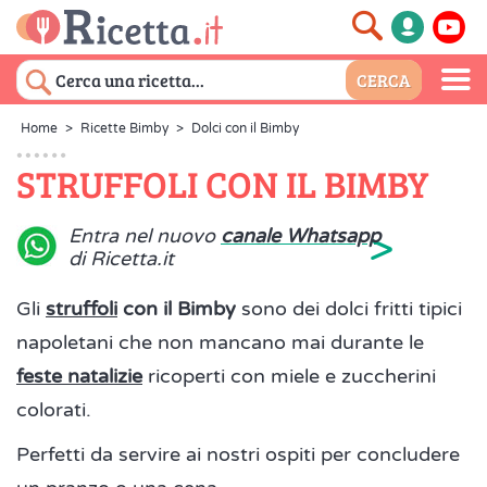
Home
>
Ricette Bimby
>
Dolci con il Bimby
STRUFFOLI CON IL BIMBY
>
Entra nel nuovo
canale Whatsapp
di Ricetta.it
Gli
struffoli
con il Bimby
sono dei dolci fritti tipici
napoletani che non mancano mai durante le
feste natalizie
ricoperti con miele e zuccherini
colorati.
Perfetti da servire ai nostri ospiti per concludere