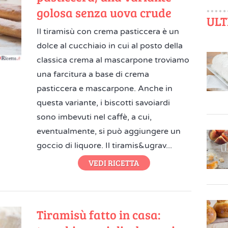
golosa senza uova crude
ULT
Il tiramisù con crema pasticcera è un
dolce al cucchiaio in cui al posto della
classica crema al mascarpone troviamo
una farcitura a base di crema
pasticcera e mascarpone. Anche in
questa variante, i biscotti savoiardi
sono imbevuti nel caffè, a cui,
eventualmente, si può aggiungere un
goccio di liquore. Il tiramis&ugrav...
VEDI RICETTA
Tiramisù fatto in casa: