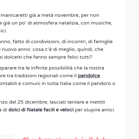
 e manicaretti già a metà novembre, per non
 già un po' di atmosfera natalizia, con musiche,
ici.
anno, fatto di condivisioni, di incontri, di famiglie
il nuovo anno: cosa c'è di meglio, quindi, che
 dolcetti che fanno sempre felici tutti?
parare tra le infinite possibilità che la nostra
re tra tradizioni regionali come il
pandolce
ontabili e comuni in tutta Italia come il pandoro o
ranzo del 25 dicembre, lasciati tentare e mettiti
a di
dolci di Natale facili e veloci
per stupire amici