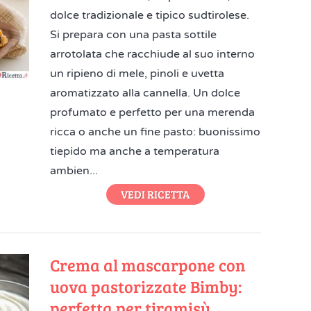
dolce tradizionale e tipico sudtirolese.
Si prepara con una pasta sottile
arrotolata che racchiude al suo interno
un ripieno di mele, pinoli e uvetta
aromatizzato alla cannella. Un dolce
profumato e perfetto per una merenda
ricca o anche un fine pasto: buonissimo
tiepido ma anche a temperatura
ambien...
VEDI RICETTA
Crema al mascarpone con
uova pastorizzate Bimby:
perfetta per tiramisù,