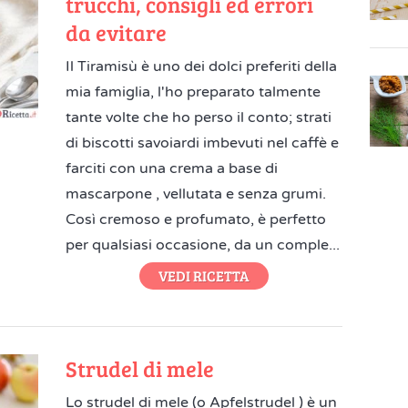
trucchi, consigli ed errori
da evitare
Il Tiramisù è uno dei dolci preferiti della
mia famiglia, l'ho preparato talmente
tante volte che ho perso il conto; strati
di biscotti savoiardi imbevuti nel caffè e
farciti con una crema a base di
mascarpone , vellutata e senza grumi.
Così cremoso e profumato, è perfetto
per qualsiasi occasione, da un comple...
VEDI RICETTA
Strudel di mele
Lo strudel di mele (o Apfelstrudel ) è un