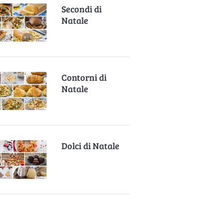
Secondi di
Natale
Contorni di
Natale
Dolci di Natale