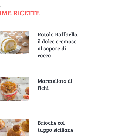
IME RICETTE
Rotolo Raffaello,
il dolce cremoso
al sapore di
cocco
Marmellata di
fichi
Brioche col
tuppo siciliane