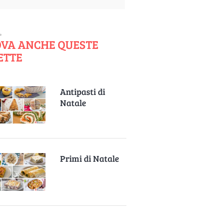
VA ANCHE QUESTE
ETTE
Antipasti di
Natale
Primi di Natale