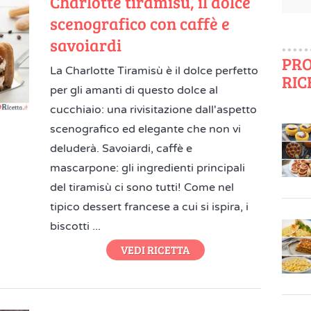
Charlotte tiramisù, il dolce
scenografico con caffè e
savoiardi
PRO
La Charlotte Tiramisù è il dolce perfetto
RIC
per gli amanti di questo dolce al
cucchiaio: una rivisitazione dall'aspetto
scenografico ed elegante che non vi
deluderà. Savoiardi, caffè e
mascarpone: gli ingredienti principali
del tiramisù ci sono tutti! Come nel
tipico dessert francese a cui si ispira, i
biscotti ...
VEDI RICETTA