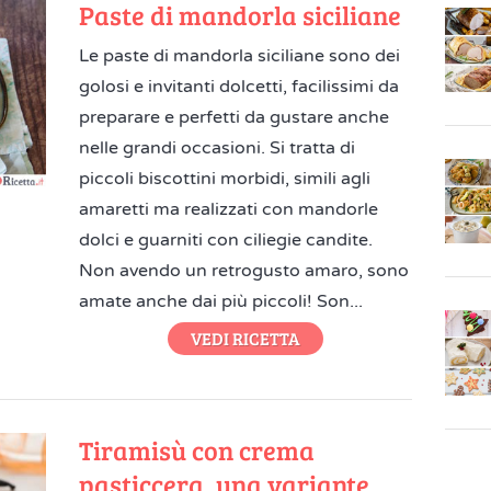
Paste di mandorla siciliane
Le paste di mandorla siciliane sono dei
golosi e invitanti dolcetti, facilissimi da
preparare e perfetti da gustare anche
nelle grandi occasioni. Si tratta di
piccoli biscottini morbidi, simili agli
amaretti ma realizzati con mandorle
dolci e guarniti con ciliegie candite.
Non avendo un retrogusto amaro, sono
amate anche dai più piccoli! Son...
VEDI RICETTA
Tiramisù con crema
pasticcera, una variante