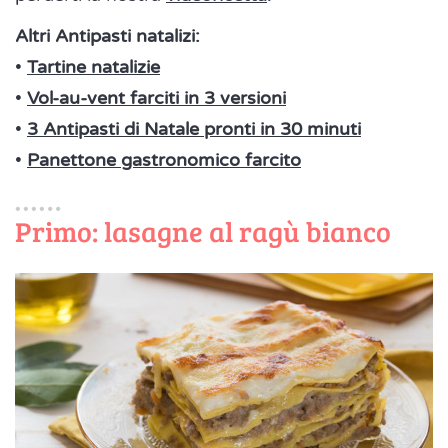
Altri Antipasti natalizi:
•
Tartine natalizie
•
Vol-au-vent farciti in 3 versioni
•
3 Antipasti di Natale pronti in 30 minuti
•
Panettone gastronomico farcito
Primo: lasagne al ragù bianco