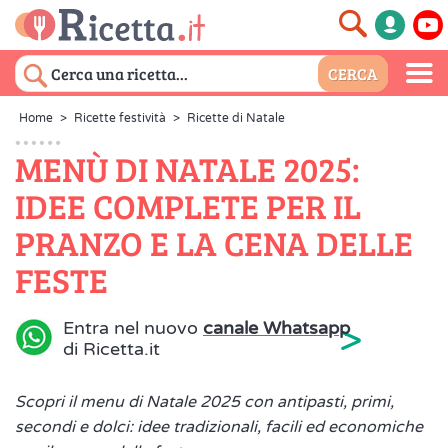
Home
>
Ricette festività
>
Ricette di Natale
MENÙ DI NATALE 2025:
IDEE COMPLETE PER IL
PRANZO E LA CENA DELLE
FESTE
>
Entra nel nuovo
canale Whatsapp
di Ricetta.it
Scopri il menu di Natale 2025 con antipasti, primi,
secondi e dolci: idee tradizionali, facili ed economiche