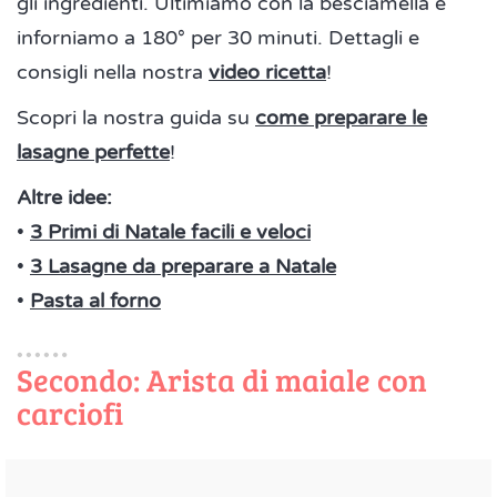
gli ingredienti. Ultimiamo con la besciamella e
inforniamo a 180° per 30 minuti. Dettagli e
consigli nella nostra
video ricetta
!
Scopri la nostra guida su
come preparare le
lasagne perfette
!
Altre idee:
•
3 Primi di Natale facili e veloci
•
3 Lasagne da preparare a Natale
•
Pasta al forno
Secondo: Arista di maiale con
carciofi