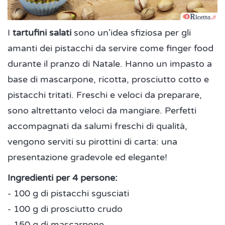
I
tartufini salati
sono un'idea sfiziosa per gli
amanti dei pistacchi da servire come finger food
durante il pranzo di Natale. Hanno un impasto a
base di mascarpone, ricotta, prosciutto cotto e
pistacchi tritati. Freschi e veloci da preparare,
sono altrettanto veloci da mangiare. Perfetti
accompagnati da salumi freschi di qualità,
vengono serviti su pirottini di carta: una
presentazione gradevole ed elegante!
Ingredienti per 4 persone:
- 100 g di pistacchi sgusciati
- 100 g di prosciutto crudo
- 150 g di mascarpone