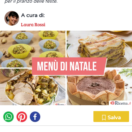
per il pranzo delle feste.
A cura di:
Laura Rossi
Salva