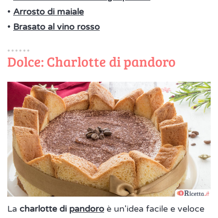
•
Arrosto di maiale
•
Brasato al vino rosso
Dolce: Charlotte di pandoro
La
charlotte di
pandoro
è un'idea facile e veloce