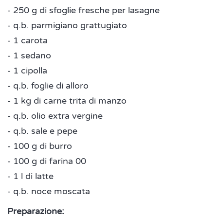
- 250 g di sfoglie fresche per lasagne
- q.b. parmigiano grattugiato
- 1 carota
- 1 sedano
- 1 cipolla
- q.b. foglie di alloro
- 1 kg di carne trita di manzo
- q.b. olio extra vergine
- q.b. sale e pepe
- 100 g di burro
- 100 g di farina 00
- 1 l di latte
- q.b. noce moscata
Preparazione: