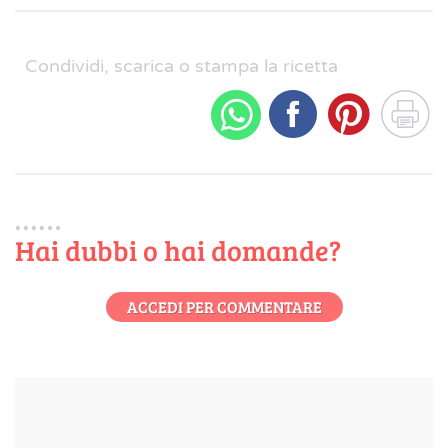
Condividi, scarica o stampa la ricetta
Hai dubbi o hai domande?
ACCEDI PER COMMENTARE