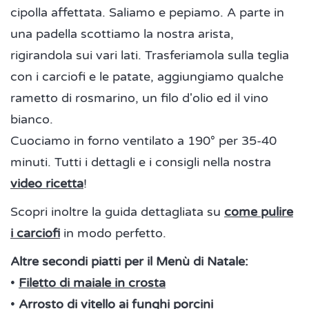
cipolla affettata. Saliamo e pepiamo. A parte in
una padella scottiamo la nostra arista,
rigirandola sui vari lati. Trasferiamola sulla teglia
con i carciofi e le patate, aggiungiamo qualche
rametto di rosmarino, un filo d'olio ed il vino
bianco.
Cuociamo in forno ventilato a 190° per 35-40
minuti. Tutti i dettagli e i consigli nella nostra
video ricetta
!
Scopri inoltre la guida dettagliata su
come pulire
i carciofi
in modo perfetto.
Altre secondi piatti per il Menù di Natale:
•
Filetto di maiale in crosta
•
Arrosto di vitello ai funghi porcini