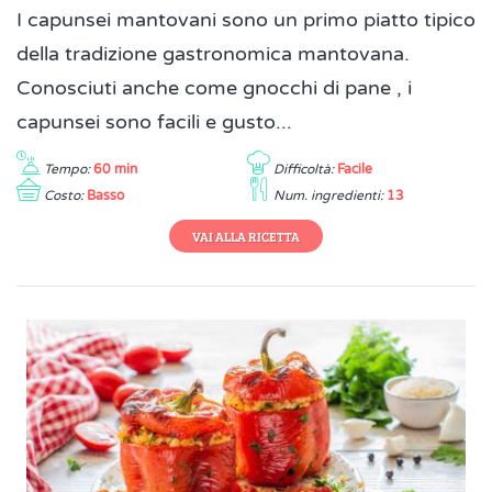
I capunsei mantovani sono un primo piatto tipico
della tradizione gastronomica mantovana.
Conosciuti anche come gnocchi di pane , i
capunsei sono facili e gusto...
Tempo:
60 min
Difficoltà:
Facile
Costo:
Basso
Num. ingredienti:
13
VAI ALLA RICETTA