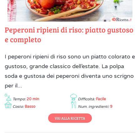
Peperoni ripieni di riso: piatto gustoso
e completo
I peperoni ripieni di riso sono un piatto colorato e
gustoso, grande classico dell’estate. La polpa
soda e gustosa dei peperoni diventa uno scrigno
per il...
Tempo:
20 min
Difficoltà:
Facile
Costo:
Basso
Num. ingredienti:
9
VAI ALLA RICETTA