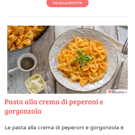
VAI ALLA RICETTA
Pasta alla crema di peperoni e
gorgonzola
Le pasta alla crema di peperoni e gorgonzola è