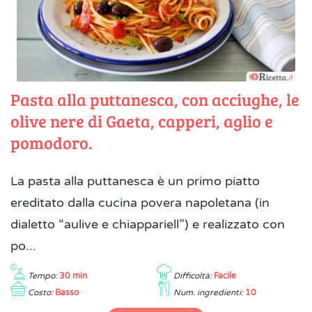
Pasta alla puttanesca, con acciughe, le
olive nere di Gaeta, capperi, aglio e
pomodoro.
La pasta alla puttanesca è un primo piatto
ereditato dalla cucina povera napoletana (in
dialetto “aulive e chiappariell”) e realizzato con
po...
Tempo:
30 min
Difficoltà:
Facile
Costo:
Basso
Num. ingredienti:
10