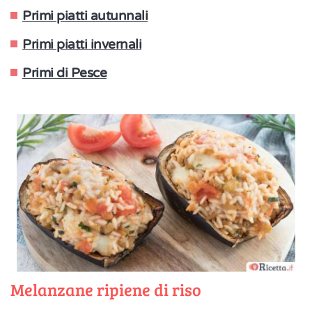
Primi piatti autunnali
Primi piatti invernali
Primi di Pesce
Melanzane ripiene di riso