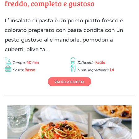
freddo, completo e gustoso
L' insalata di pasta è un primo piatto fresco e
colorato preparato con pasta condita con un
pesto gustoso alle mandorle, pomodori a
cubetti, olive ta...
Tempo:
40 min
Difficoltà:
Facile
Costo:
Basso
Num. ingredienti:
14
VAI ALLA RICETTA