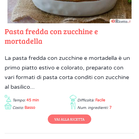
Pasta fredda con zucchine e
mortadella
La pasta fredda con zucchine e mortadella è un
primo piatto estivo e colorato, preparato con
vari formati di pasta corta conditi con zucchine
al basilico...
Tempo:
45 min
Difficoltà:
Facile
Costo:
Basso
Num. ingredienti:
7
VAI ALLA RICETTA