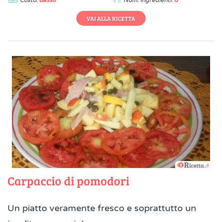
VAI ALLA RICETTA
Carpaccio di pomodori
Un piatto veramente fresco e soprattutto un