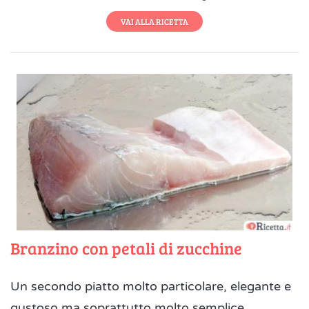
VAI ALLA RICETTA
Branzino con petali di zucchine
Un secondo piatto molto particolare, elegante e
gustoso ma soprattutto molto semplice....