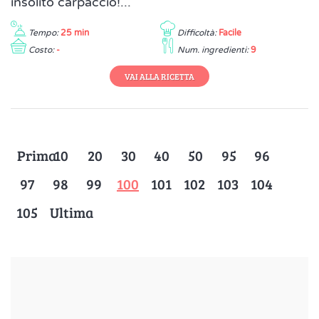
insolito carpaccio!...
Tempo:
25 min
Difficoltà:
Facile
Costo:
-
Num. ingredienti:
9
VAI ALLA RICETTA
Prima
10
20
30
40
50
95
96
97
98
99
100
101
102
103
104
105
Ultima