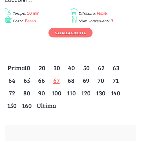
coccolar...
Tempo:
10 min
Difficoltà:
Facile
Costo:
Basso
Num. ingredienti:
3
VAI ALLA RICETTA
Prima
10
20
30
40
50
62
63
64
65
66
67
68
69
70
71
72
80
90
100
110
120
130
140
150
160
Ultima