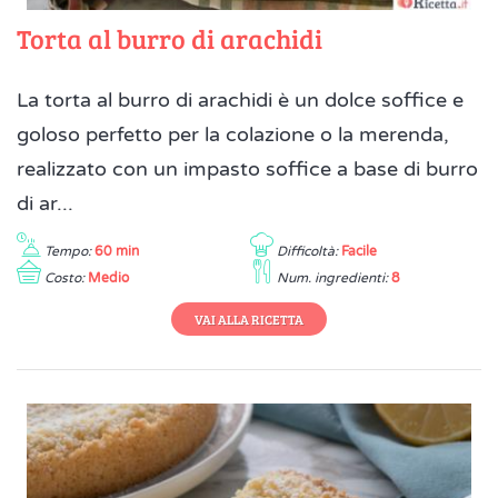
Torta al burro di arachidi
La torta al burro di arachidi è un dolce soffice e
goloso perfetto per la colazione o la merenda,
realizzato con un impasto soffice a base di burro
di ar...
Tempo:
60 min
Difficoltà:
Facile
Costo:
Medio
Num. ingredienti:
8
VAI ALLA RICETTA