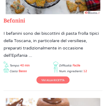
Befanini
I befanini sono dei biscottini di pasta frolla tipici
della Toscana, in particolare del versiliese,
preparati tradizionalmente in occasione
dell’Epifania ...
Tempo:
40 min
Difficoltà:
Facile
Costo:
Basso
Num. ingredienti:
12
VAI ALLA RICETTA