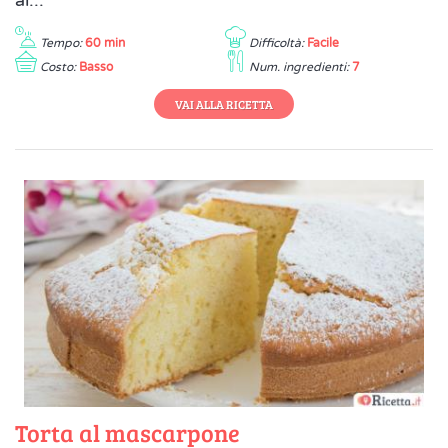
al...
Tempo:
60 min
Difficoltà:
Facile
Costo:
Basso
Num. ingredienti:
7
VAI ALLA RICETTA
Torta al mascarpone