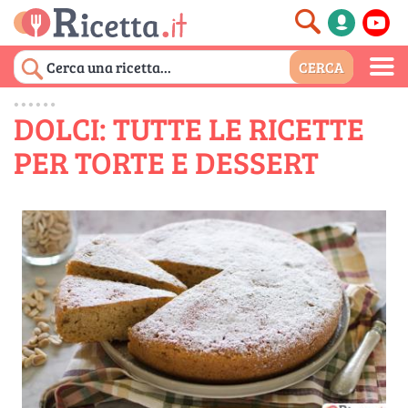
DOLCI: TUTTE LE RICETTE
PER TORTE E DESSERT