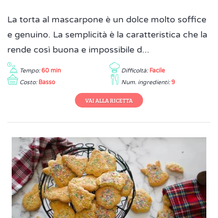
La torta al mascarpone è un dolce molto soffice
e genuino. La semplicità è la caratteristica che la
rende così buona e impossibile d...
Tempo:
60 min
Difficoltà:
Facile
Costo:
Basso
Num. ingredienti:
9
VAI ALLA RICETTA