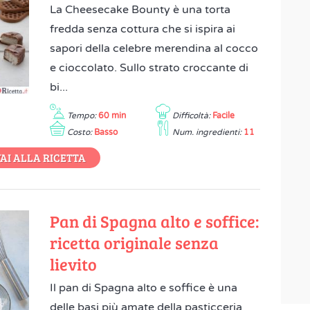
La Cheesecake Bounty è una torta
fredda senza cottura che si ispira ai
sapori della celebre merendina al cocco
e cioccolato. Sullo strato croccante di
bi...
Tempo:
60 min
Difficoltà:
Facile
Costo:
Basso
Num. ingredienti:
11
AI ALLA RICETTA
Pan di Spagna alto e soffice:
ricetta originale senza
lievito
Il pan di Spagna alto e soffice è una
delle basi più amate della pasticceria