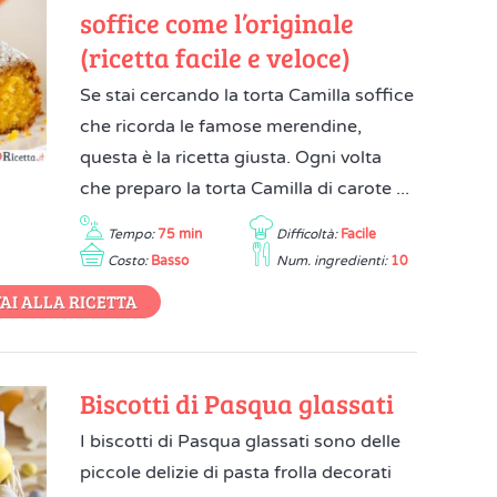
soffice come l’originale
(ricetta facile e veloce)
Se stai cercando la torta Camilla soffice
che ricorda le famose merendine,
questa è la ricetta giusta. Ogni volta
che preparo la torta Camilla di carote ...
Tempo:
75 min
Difficoltà:
Facile
Costo:
Basso
Num. ingredienti:
10
AI ALLA RICETTA
Biscotti di Pasqua glassati
I biscotti di Pasqua glassati sono delle
piccole delizie di pasta frolla decorati