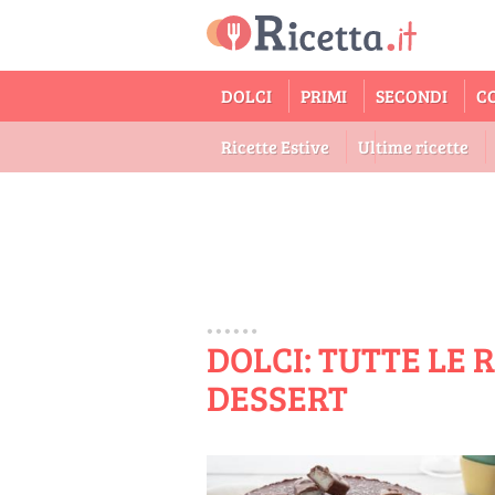
DOLCI
PRIMI
SECONDI
C
Ricette Estive
Ultime ricette
DOLCI: TUTTE LE 
DESSERT