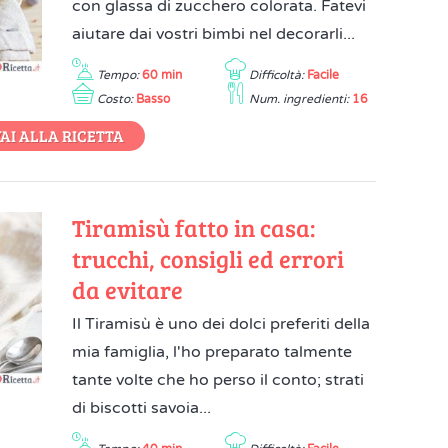
con glassa di zucchero colorata. Fatevi
aiutare dai vostri bimbi nel decorarli...
Tempo:
60 min
Difficoltà:
Facile
Costo:
Basso
Num. ingredienti:
16
AI ALLA RICETTA
Tiramisù fatto in casa:
trucchi, consigli ed errori
da evitare
Il Tiramisù è uno dei dolci preferiti della
mia famiglia, l'ho preparato talmente
tante volte che ho perso il conto; strati
di biscotti savoia...