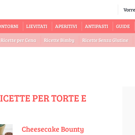
ONTORNI
LIEVITATI
APERITIVI
ANTIPASTI
GUIDE
Ricette per Cena
Ricette Bimby
Ricette Senza Glutine
RICETTE PER TORTE E
Cheesecake Bounty