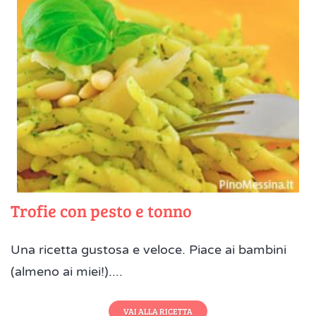
Trofie con pesto e tonno
Una ricetta gustosa e veloce. Piace ai bambini
(almeno ai miei!)....
VAI ALLA RICETTA