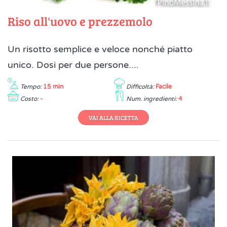
Riso all'uovo e prezzemolo
Un risotto semplice e veloce nonché piatto
unico. Dosi per due persone....
Tempo:
15 min
Difficoltà:
Facile
Costo:
-
Num. ingredienti:
4
VAI ALLA RICETTA