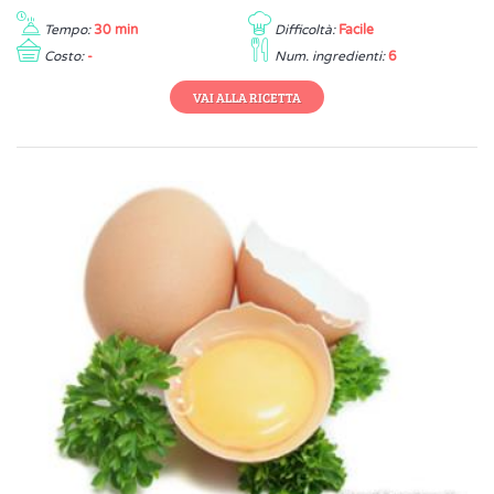
Tempo:
30 min
Difficoltà:
Facile
Costo:
-
Num. ingredienti:
6
VAI ALLA RICETTA