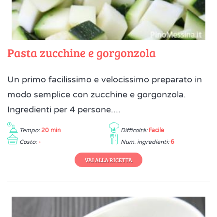
Pasta zucchine e gorgonzola
Un primo facilissimo e velocissimo preparato in
modo semplice con zucchine e gorgonzola.
Ingredienti per 4 persone....
Tempo:
20 min
Difficoltà:
Facile
Costo:
-
Num. ingredienti:
6
VAI ALLA RICETTA