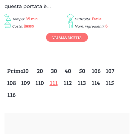
questa portata è...
Tempo:
35 min
Difficoltà:
Facile
Costo:
Basso
Num. ingredienti:
6
VAI ALLA RICETTA
Prima
10
20
30
40
50
106
107
108
109
110
111
112
113
114
115
116