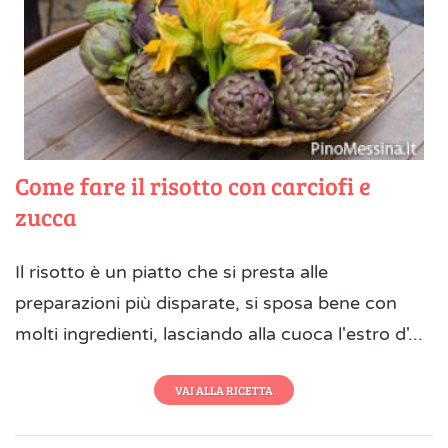
Come fare il risotto con carciofi e
zucca
Il risotto è un piatto che si presta alle
preparazioni più disparate, si sposa bene con
molti ingredienti, lasciando alla cuoca l'estro d'...
VAI ALLA RICETTA