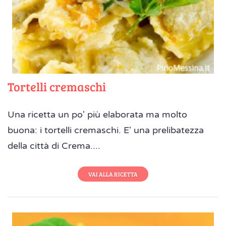
Tortelli cremaschi
Una ricetta un po' più elaborata ma molto
buona: i tortelli cremaschi. E' una prelibatezza
della città di Crema....
VAI ALLA RICETTA